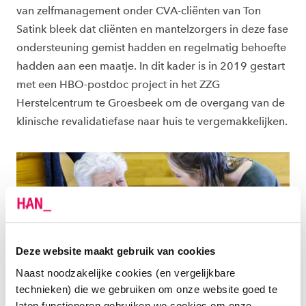
van zelfmanagement onder CVA-cliënten van Ton
Satink bleek dat cliënten en mantelzorgers in deze fase
ondersteuning gemist hadden en regelmatig behoefte
hadden aan een maatje. In dit kader is in 2019 gestart
met een HBO-postdoc project in het ZZG
Herstelcentrum te Groesbeek om de overgang van de
klinische revalidatiefase naar huis te vergemakkelijken.
Deze website maakt gebruik van cookies
Naast noodzakelijke cookies (en vergelijkbare
technieken) die we gebruiken om onze website goed te
RESULTATEN
laten functioneren gebruiken we cookies om onze