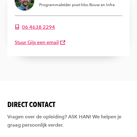
Programmaleider post-hbo Bouw en Infra
06 4638 2294
Telefoonnummer van Gijs Pelgrom
Stuur Gijs een email
DIRECT CONTACT
Vragen over de opleiding? ASK HAN! We helpen je
graag persoonlijk verder.