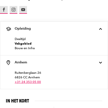
Facebook
Instagram
Youtube
Opleiding
Deeltijd
Vakgebied
Bouw en Infra
Arnhem
Ruitenberglaan 26
6826 CC Arnhem
+31 24 353 05 00
IN HET KORT