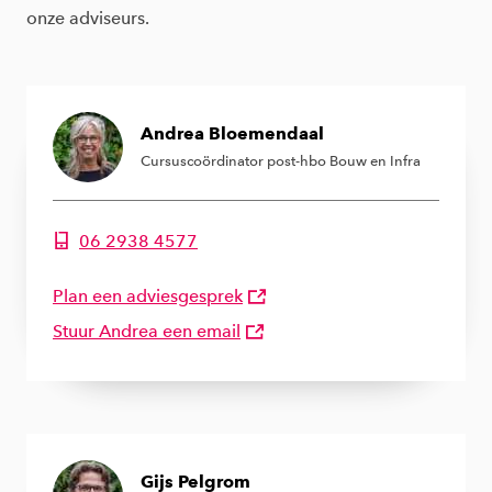
onze adviseurs.
Andrea Bloemendaal
Cursuscoördinator post-hbo Bouw en Infra
06 2938 4577
Telefoonnummer van Andrea Bloemendaal
Plan een adviesgesprek
Stuur Andrea een email
Gijs Pelgrom