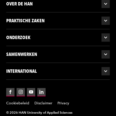
OVER DE HAN
PRAKTISCHE ZAKEN
ONDERZOEK
SAMENWERKEN
INTERNATIONAL
Facebook
Instagram
YouTube
LinkedIn
Cookiebeleid
Disclaimer
Privacy
© 2026 HAN University of Applied Sciences