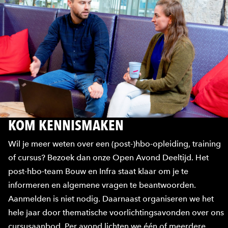
KOM KENNISMAKEN
Wil je meer weten over een (post-)hbo-opleiding, training
of cursus? Bezoek dan onze Open Avond Deeltijd. Het
post-hbo-team Bouw en Infra staat klaar om je te
informeren en algemene vragen te beantwoorden.
Aanmelden is niet nodig. Daarnaast organiseren we het
hele jaar door thematische voorlichtingsavonden over ons
cursusaanbod. Per avond lichten we één of meerdere