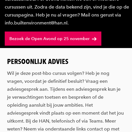
cursussen uit. Zodra de data bekend zijn, vind je die op de
cursuspagina. Heb je nu al vragen? Mail ons gerust via
info.builtenvironment@han.nl.
Bezoek de Open Avond op 25 november
PERSOONLIJK ADVIES
Wil je deze post-hbo cursus volgen? Heb je nog
vragen, voordat je definitief besluit? Vraag een
adviesgesprek aan. Tijdens een adviesgesprek kun je
je verwachtingen toetsen en bespreken of de
opleiding aansluit bij jouw ambities. Het
adviesgesprek vindt plaats op een moment dat het jou
uitkomt. Bij de HAN, telefonisch of via Teams. Meer
weten? Neem via onderstaande links contact op met