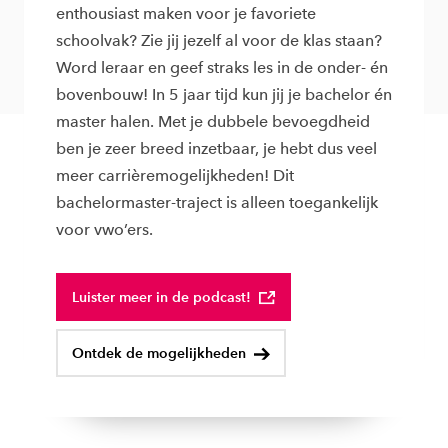
enthousiast maken voor je favoriete
schoolvak? Zie jij jezelf al voor de klas staan?
Word leraar en geef straks les in de onder- én
bovenbouw! In 5 jaar tijd kun jij je bachelor én
master halen. Met je dubbele bevoegdheid
ben je zeer breed inzetbaar, je hebt dus veel
meer carrièremogelijkheden! Dit
bachelormaster-traject is alleen toegankelijk
voor vwo’ers.
Luister meer in de podcast!
Ontdek de mogelijkheden