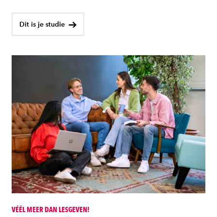
Dit is je studie
VÉÉL MEER DAN LESGEVEN!