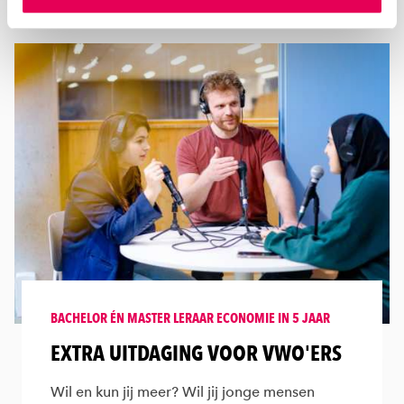
instellen welke cookies we plaatsen. Je kunt je
toestemming altijd wijzigen of intrekken via
ons
cookiestatement
.
BACHELOR ÉN MASTER LERAAR ECONOMIE IN 5 JAAR
EXTRA UITDAGING VOOR VWO'ERS
Wil en kun jij meer? Wil jij jonge mensen