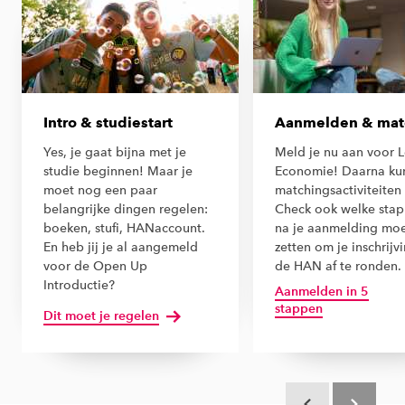
Intro & studiestart
Aanmelden & mat
Yes, je gaat bijna met je
Meld je nu aan voor L
studie beginnen! Maar je
Economie! Daarna kun
moet nog een paar
matchingsactiviteiten 
belangrijke dingen regelen:
Check ook welke stap
boeken, stufi, HANaccount.
na je aanmelding mo
En heb jij je al aangemeld
zetten om je inschrijvi
voor de Open Up
de HAN af te ronden.
Introductie?
Aanmelden in 5
stappen
Dit moet je regelen