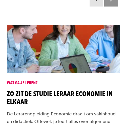
Scroll terug
Scroll verd
WAT GA JE LEREN?
ZO ZIT DE STUDIE LERAAR ECONOMIE IN
ELKAAR
De Lerarenopleiding Economie draait om vakinhoud
en didactiek. Oftewel: je leert alles over algemene