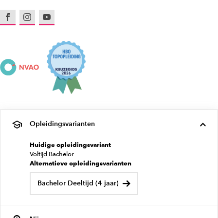
Facebook
Instagram
Youtube
Opleidingsvarianten
Huidige opleidingsvariant
Voltijd Bachelor
Alternatieve opleidingsvarianten
Bachelor Deeltijd (4 jaar)