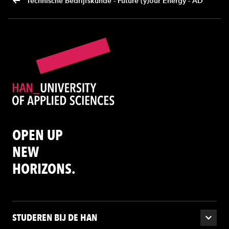
Technische Bedrijfskunde - Future (y)our Energy - AD
OPEN UP
NEW
HORIZONS.
STUDEREN BIJ DE HAN