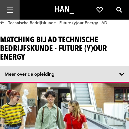
Mobiele navigatie openen
Favorieten
Zoek
Technische Bedrijfskunde - Future (y)our Energy - AD
MATCHING BIJ AD TECHNISCHE
BEDRIJFSKUNDE - FUTURE (Y)OUR
ENERGY
Meer over de opleiding