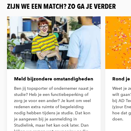
ZIJN WE EEN MATCH? ZO GA JE VERDER
Meld bijzondere omstandigheden
Rond je 
Ben jij topsporter of ondernemer naast je
Weet je z
studie? Heb je een functiebeperking of
wilt gaan?
zorg je voor een ander? Je kunt om veel
bij AD Te
redenen extra ruimte of begeleiding
(y)our En
nodig hebben tijdens je studie. Dat kon
hoe dat g
je aangeven bij je aanmelding in
doen.
Studielink, maar het kan ook later. Dan