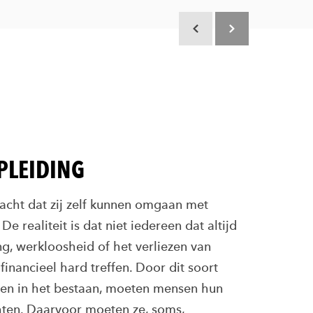
Scroll terug
Scroll verder
PLEIDING
cht dat zij zelf kunnen omgaan met
De realiteit is dat niet iedereen dat altijd
ng, werkloosheid of het verliezen van
inancieel hard treffen. Door dit soort
gen in het bestaan, moeten mensen hun
hten. Daarvoor moeten ze, soms,