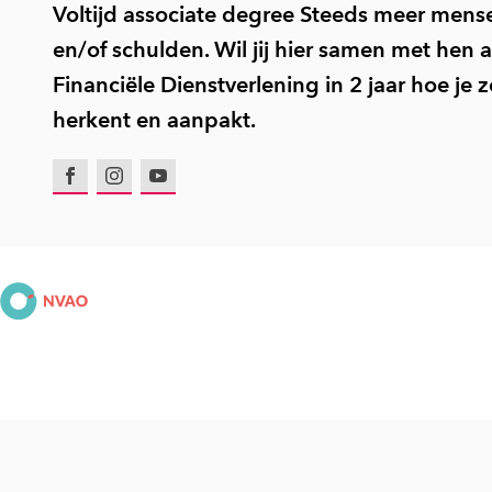
Voltijd associate degree Steeds meer mens
en/of schulden. Wil jij hier samen met hen 
Financiële Dienstverlening in 2 jaar hoe je 
herkent en aanpakt.
Facebook
Instagram
Youtube