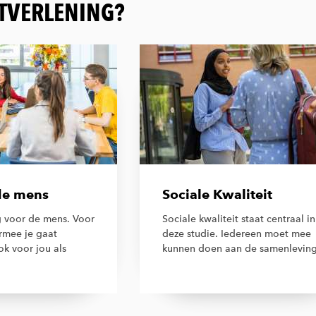
STVERLENING?
de mens
Sociale Kwaliteit
 voor de mens. Voor
Sociale kwaliteit staat centraal in
mee je gaat
deze studie. Iedereen moet mee
k voor jou als
kunnen doen aan de samenleving