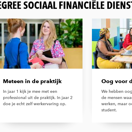
GREE SOCIAAL FINANCIËLE DIEN
Meteen in de praktijk
Oog voor 
In jaar 1 kijk je mee met een
We hebben oog
professional uit de praktijk. In jaar 2
de mensen waar
doe je echt zelf werkervaring op.
werken, maar oo
student.