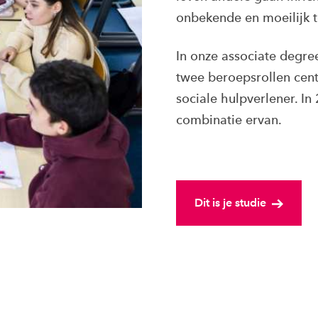
onbekende en moeilijk 
In onze associate degre
twee beroepsrollen cent
sociale hulpverlener. In 
combinatie ervan.
Dit is je studie