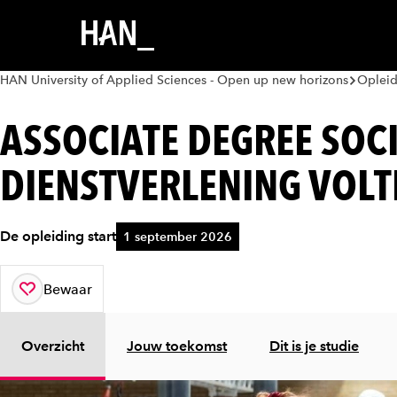
HAN University of Applied Sciences - Open up new horizons
Oplei
ASSOCIATE DEGREE SOCI
DIENSTVERLENING VOLT
De opleiding start
1 september 2026
Bewaar
aan je favorieten
Overzicht
Jouw toekomst
Dit is je studie