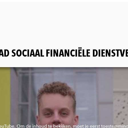
AD SOCIAAL FINANCIËLE DIENSTV
YouTube. Om de inhoud te bekijken, moet je eerst toestemmin