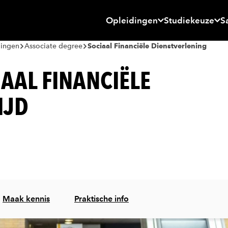
Opleidingen
Studiekeuze
S
dingen
Associate degree
Sociaal Financiële Dienstverlening
AAL FINANCIËLE
IJD
Maak kennis
Praktische info