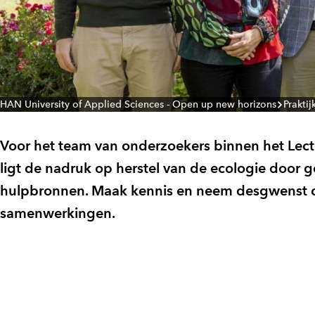
HAN University of Applied Sciences - Open up new horizons
Prakti
Voor het team van onderzoekers binnen het Lec
ligt de nadruk op herstel van de ecologie door g
hulpbronnen. Maak kennis en neem desgwenst c
samenwerkingen.