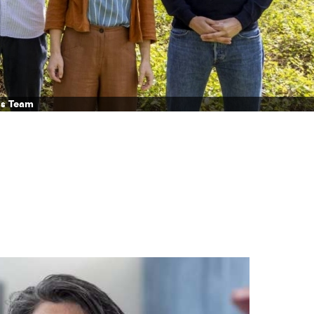
s Team