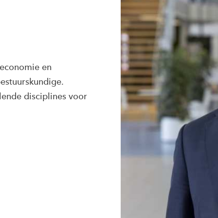
, economie en
 bestuurskundige.
llende disciplines voor