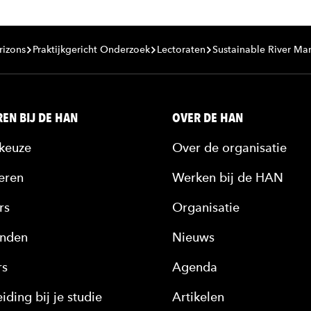
rizons
Praktijkgericht Onderzoek
Lectoraten
Sustainable River M
EN BIJ DE HAN
OVER DE HAN
keuze
Over de organisatie
eren
Werken bij de HAN
rs
Organisatie
nden
Nieuws
rs
Agenda
iding bij je studie
Artikelen