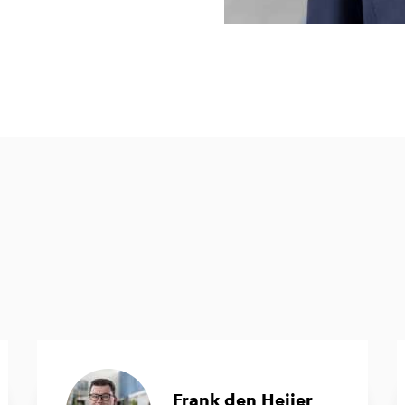
Frank den Heijer