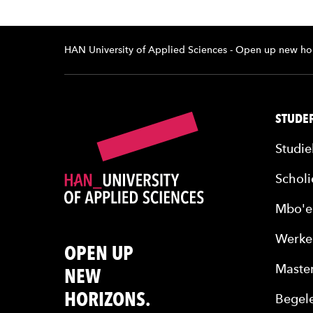
HAN University of Applied Sciences - Open up new ho
STUDER
Studie
Scholi
Mbo'e
Werke
OPEN UP
Maste
NEW
HORIZONS.
Begele