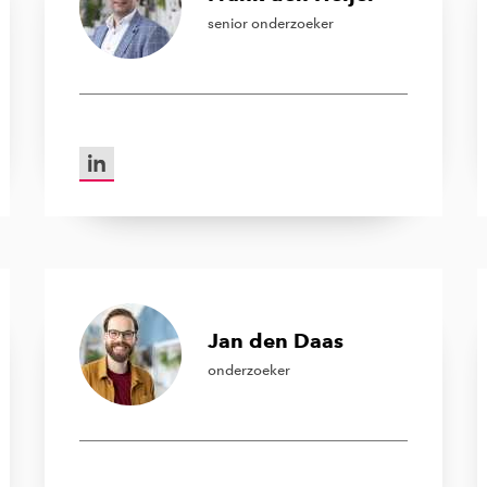
senior onderzoeker
LinkedIn van Frank den Heijer
Jan den Daas
onderzoeker