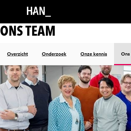
ONS TEAM
Overzicht
Onderzoek
Onze kennis
Ons