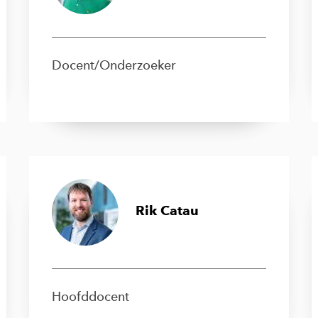
Docent/Onderzoeker
Rik Catau
Hoofddocent