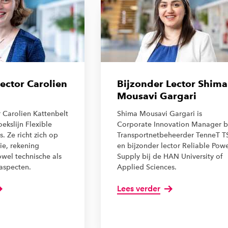
ector Carolien
Bijzonder Lector Shima
Mousavi Gargari
r Carolien Kattenbelt
Shima Mousavi Gargari is
ekslijn Flexible
Corporate Innovation Manager b
. Ze richt zich op
Transportnetbeheerder TenneT 
ie, rekening
en bijzonder lector Reliable Pow
wel technische als
Supply bij de HAN University of
 aspecten.
Applied Sciences.
Lees verder