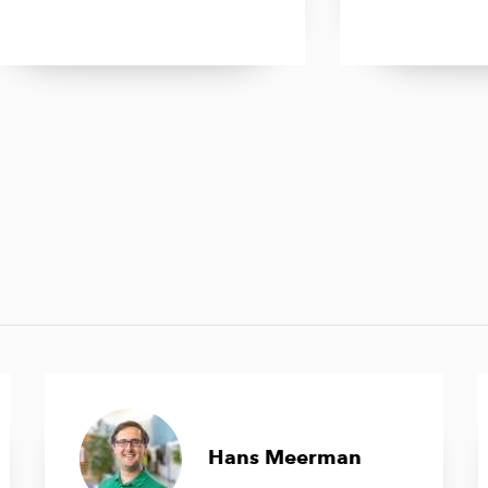
Hans Meerman