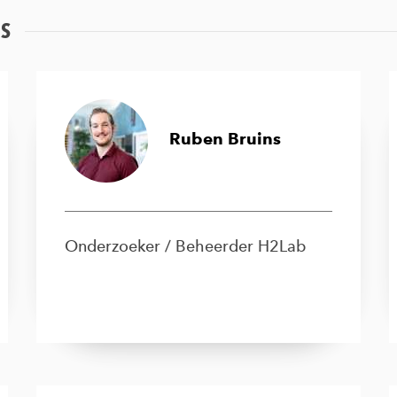
MS
Ruben Bruins
Onderzoeker / Beheerder H2Lab