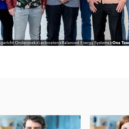
jkgericht Onderzoek
Lectoraten
Balanced Energy Systems
Ons Te