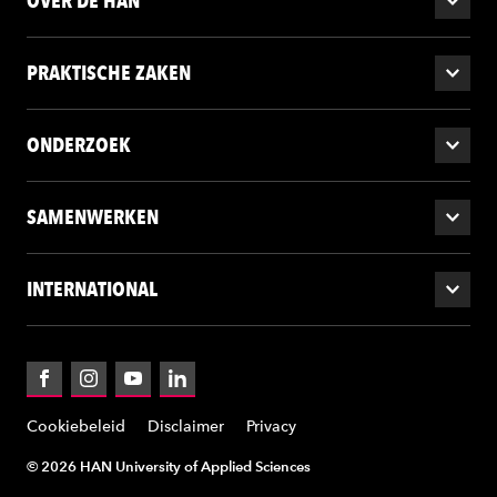
OVER DE HAN
PRAKTISCHE ZAKEN
ONDERZOEK
SAMENWERKEN
INTERNATIONAL
Facebook
Instagram
YouTube
LinkedIn
Cookiebeleid
Disclaimer
Privacy
© 2026 HAN University of Applied Sciences