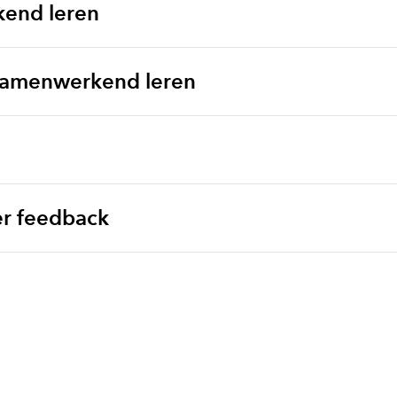
end leren
samenwerkend leren
er feedback