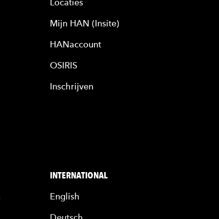
Locaties
Mijn HAN (Insite)
HANaccount
OSIRIS
Inschrijven
INTERNATIONAL
n
English
Deutsch