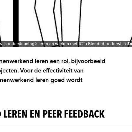
ijsondersteuning
Leren en werken met ICT
Blended onderwijs
Sa
amenwerkend leren een rol, bijvoorbeeld
cten. Voor de effectiviteit van
samenwerkend leren goed wordt
LEREN EN PEER FEEDBACK