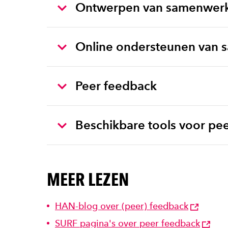
Ontwerpen van samenwerk
Online ondersteunen van 
Peer feedback
Beschikbare tools voor pe
MEER LEZEN
HAN-blog over (peer) feedback
SURF pagina's over peer feedback