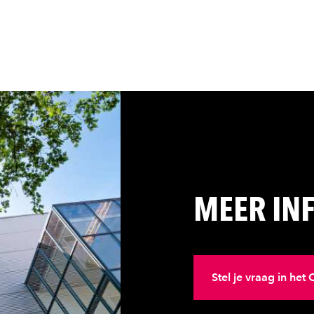
MEER IN
Stel je vraag in he