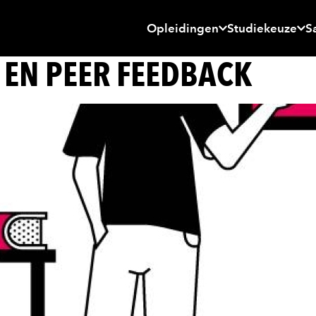
Opleidingen
Studiekeuze
S
EN PEER FEEDBACK