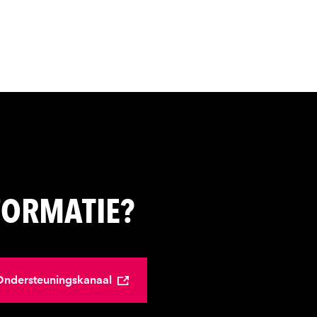
FORMATIE?
t Ondersteuningskanaal