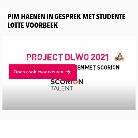
PIM HAENEN IN GESPREK MET STUDENTE
LOTTE VOORBEEK
Deze content is afkomstig van YouTube. Om de inhoud te
bekijken, moet je eerst toestemming geven voor
marketingcookies.
Bekijk volledige video
Open cookievoorkeuren