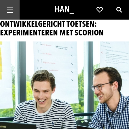
Mobiele navigatie openen
Favorieten
Zoek
ONTWIKKELGERICHT TOETSEN:
EXPERIMENTEREN MET SCORION