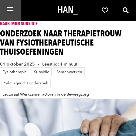
Mobiele navigatie openen
Favorieten
Zoek
RAAK-MKB SUBSIDIE
ONDERZOEK NAAR THERAPIETROUW
VAN FYSIOTHERAPEUTISCHE
THUISOEFENINGEN
01 oktober 2025
Leestijd: 1 minuut
Fysiotherapie
Subsidie
Samenwerken
Praktijkgericht onderzoek
Lectoraat Werkzame Factoren in de Beweegzorg