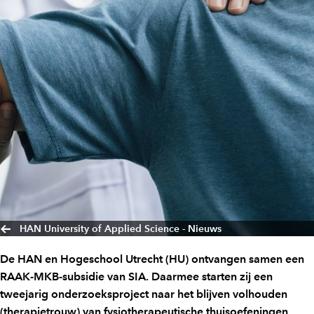
HAN University of Applied Science - Nieuws
De HAN en Hogeschool Utrecht (HU) ontvangen samen een
RAAK-MKB-subsidie van SIA. Daarmee starten zij een
tweejarig onderzoeksproject naar het blijven volhouden
(therapietrouw) van fysiotherapeutische thuisoefeningen.