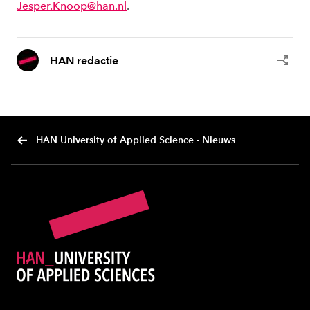
Jesper.Knoop@han.nl
.
HAN redactie
HAN University of Applied Science - Nieuws