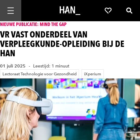
Mobiele navigatie openen
Favorieten
Zoek
NIEUWE PUBLICATIE: MIND THE GAP
VR VAST ONDERDEEL VAN
VERPLEEGKUNDE-OPLEIDING BIJ DE
HAN
01 juli 2025
Leestijd: 1 minuut
Lectoraat Technologie voor Gezondheid
iXperium