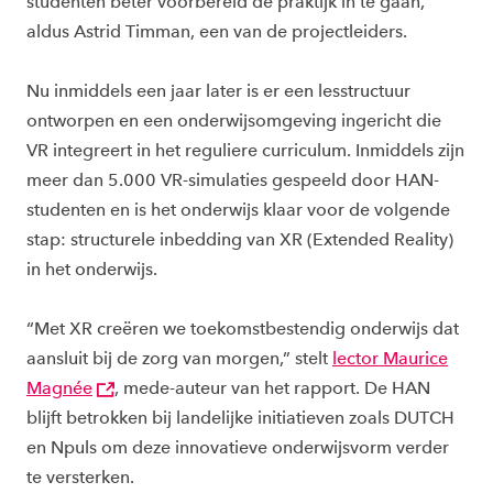
studenten beter voorbereid de praktijk in te gaan,”
aldus Astrid Timman, een van de projectleiders.
Nu inmiddels een jaar later is er een lesstructuur
ontworpen en een onderwijsomgeving ingericht die
VR integreert in het reguliere curriculum. Inmiddels zijn
meer dan 5.000 VR-simulaties gespeeld door HAN-
studenten en is het onderwijs klaar voor de volgende
stap: structurele inbedding van XR (Extended Reality)
in het onderwijs.
“Met XR creëren we toekomstbestendig onderwijs dat
aansluit bij de zorg van morgen,” stelt
lector Maurice
Magnée
, mede-auteur van het rapport. De HAN
blijft betrokken bij landelijke initiatieven zoals DUTCH
en Npuls om deze innovatieve onderwijsvorm verder
te versterken.