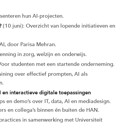
esenteren hun AI-projecten.
?
(10 juni): Overzicht van lopende initiatieven en
 AI, door Parisa Mehran.
enning in zorg, welzijn en onderwijs.
 Voor studenten met een startende onderneming.
aining over effectief prompten, AI als
n.
 en interactieve digitale toepassingen
ps en demo’s over IT, data, AI en mediadesign.
zers en collega’s binnen én buiten de HAN.
practices in samenwerking met Universiteit