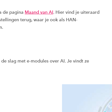
ia de pagina
Maand van AI
. Hier vind je uiteraard
stellingen terug, waar je ook als HAN-
n.
 de slag met e-modules over AI. Je vindt ze