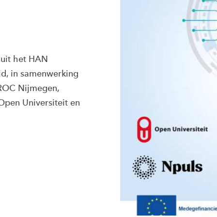
uit het HAN
id, in samenwerking
, ROC Nijmegen,
Open Universiteit en