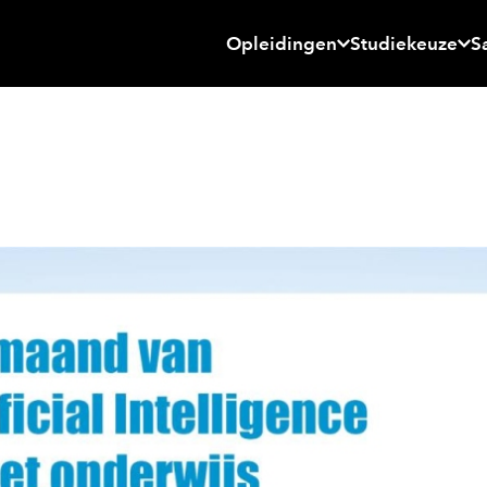
Opleidingen
Studiekeuze
S