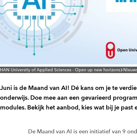
HAN University of Applied Sciences - Open up new horizons
Nieuw
Juni is de Maand van AI! Dé kans om je te verdi
onderwijs. Doe mee aan een gevarieerd progra
modules. Bekijk het aanbod, kies wat bij je past
De Maand van AI is een initiatief van 9 on