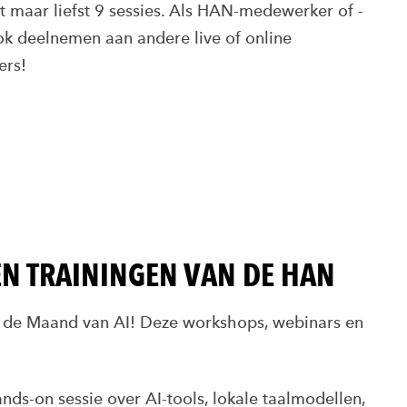
t maar liefst 9 sessies. Als HAN-medewerker of -
ok deelnemen aan andere live of online
ers!
N TRAININGEN VAN DE HAN
 de Maand van AI! Deze workshops, webinars en
ands-on sessie over AI-tools, lokale taalmodellen,