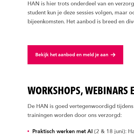
HAN is hier trots onderdeel van en verzorg
student kun je deze sessies volgen, maar o
bijeenkomsten. Het aanbod is breed en div
Bekijk het aanbod en meld je aan
WORKSHOPS, WEBINARS E
De HAN is goed vertegenwoordigd tijdens
trainingen worden door ons verzorgd:
Praktisch werken met AI
(2 & 18 juni): H