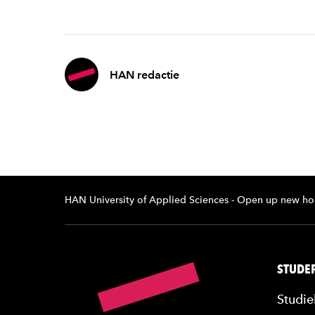
HAN redactie
HAN University of Applied Sciences - Open up new ho
STUDER
Studie