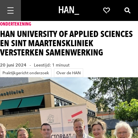
Mobiele navigatie openen
Favorieten
Zoek
ONDERTEKENING
HAN UNIVERSITY OF APPLIED SCIENCES
EN SINT MAARTENSKLINIEK
VERSTERKEN SAMENWERKING
20 juni 2024
Leestijd: 1 minuut
Praktijkgericht onderzoek
Over de HAN