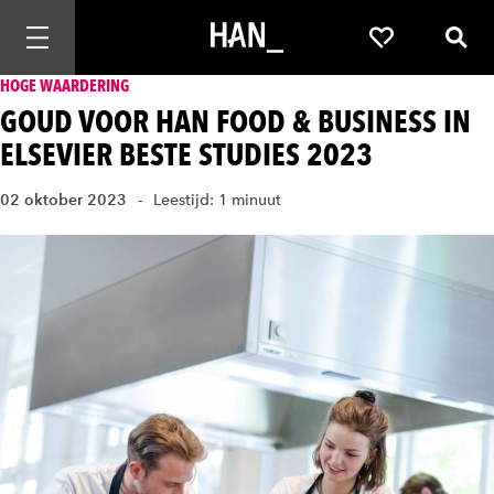
Mobiele navigatie openen
Favorieten
Zoek
HOGE WAARDERING
GOUD VOOR HAN FOOD & BUSINESS IN
ELSEVIER BESTE STUDIES 2023
02 oktober 2023
Leestijd: 1 minuut