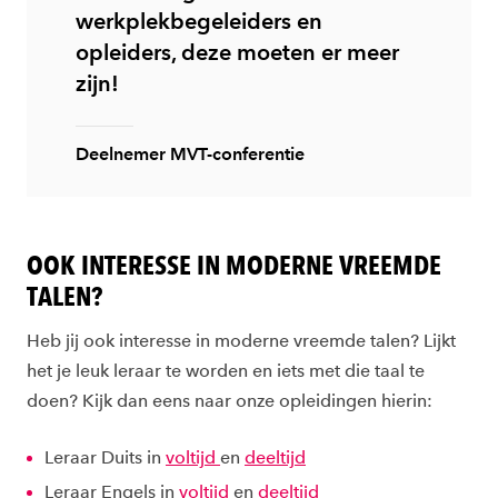
werkplekbegeleiders en
opleiders, deze moeten er meer
zijn!
Deelnemer MVT-conferentie
OOK INTERESSE IN MODERNE VREEMDE
TALEN?
Heb jij ook interesse in moderne vreemde talen? Lijkt
het je leuk leraar te worden en iets met die taal te
doen? Kijk dan eens naar onze opleidingen hierin:
Leraar Duits in
voltijd
en
deeltijd
Leraar Engels in
voltijd
en
deeltijd