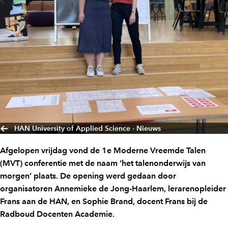
HAN University of Applied Science - Nieuws
Afgelopen vrijdag vond de 1e Moderne Vreemde Talen
(MVT) conferentie met de naam ‘het talenonderwijs van
morgen’ plaats. De opening werd gedaan door
organisatoren Annemieke de Jong-Haarlem, lerarenopleider
Frans aan de HAN, en Sophie Brand, docent Frans bij de
Radboud Docenten Academie.