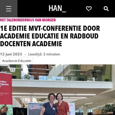
Mobiele navigatie openen
Favorieten
Zoek
HET TALENONDERWIJS VAN MORGEN
1E EDITIE MVT-CONFERENTIE DOOR
ACADEMIE EDUCATIE EN RADBOUD
DOCENTEN ACADEMIE
12 juni 2023
Leestijd: 2 minuten
Academie Educatie