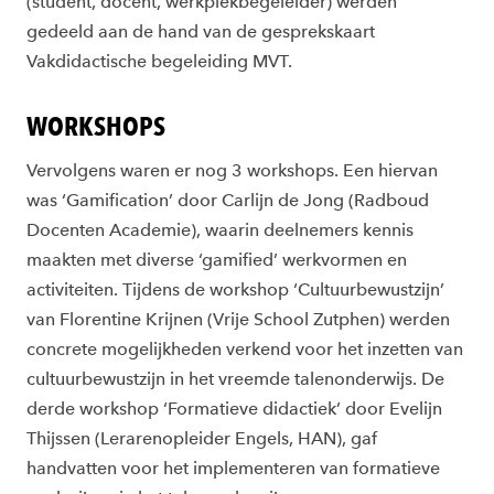
(student, docent, werkplekbegeleider) werden
gedeeld aan de hand van de gesprekskaart
Vakdidactische begeleiding MVT.
WORKSHOPS
Vervolgens waren er nog 3 workshops. Een hiervan
was ‘Gamification’ door Carlijn de Jong (Radboud
Docenten Academie), waarin deelnemers kennis
maakten met diverse ‘gamified’ werkvormen en
activiteiten. Tijdens de workshop ‘Cultuurbewustzijn’
van Florentine Krijnen (Vrije School Zutphen) werden
concrete mogelijkheden verkend voor het inzetten van
cultuurbewustzijn in het vreemde talenonderwijs. De
derde workshop ‘Formatieve didactiek’ door Evelijn
Thijssen (Lerarenopleider Engels, HAN), gaf
handvatten voor het implementeren van formatieve