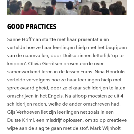
GOOD PRACTICES
Sanne Hoffman startte met haar presentatie en
vertelde hoe ze haar leerlingen hielp met het begrijpen
van de naamvallen, door Duitse zinnen letterlijk ‘op te
knippen’. Olivia Gerritsen presenteerde over
samenwerkend leren in de lessen Frans. Nina Hendriks
vertelde vervolgens hoe ze haar leerlingen hielp met
spreekvaardigheid, door ze elkaar schilderijen te laten
omschrijven in het Engels. Na afloop moesten ze uit 4
schilderijen raden, welke de ander omschreven had.
Gijs Verhoeven liet zijn leerlingen net zoals in een
Duitse Krimi, een misdrijf oplossen, om zo op creatieve
wijze aan de slag te gaan met de stof. Mark Wijnholt