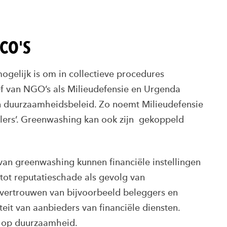
CO'S
mogelijk is om in collectieve procedures
ef van NGO’s als Milieudefensie en Urgenda
 duurzaamheidsbeleid. Zo noemt Milieudefensie
uilers’. Greenwashing kan ook zijn gekoppeld
 van greenwashing kunnen financiële instellingen
 tot reputatieschade als gevolg van
et vertrouwen van bijvoorbeeld beleggers en
teit van aanbieders van financiële diensten.
k op duurzaamheid.