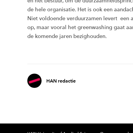
en het bestuur, om de duurzaamheidsprinc
de hele organisatie. Het is ook een aandach
Niet voldoende verduurzamen levert een aa
op, maar vooral het greenwashing gaat aan
de komende jaren bezighouden.
HAN redactie