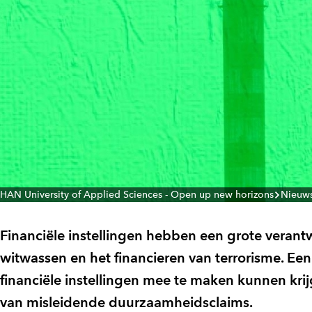
HAN University of Applied Sciences - Open up new horizons
Nieuw
Financiële instellingen hebben een grote verant
witwassen en het financieren van terrorisme. Ee
financiële instellingen mee te maken kunnen kri
van misleidende duurzaamheidsclaims.