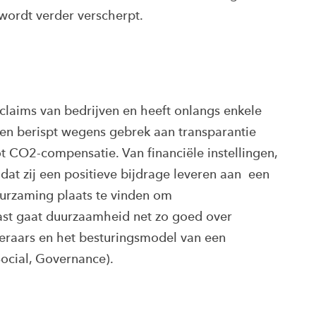
ordt verder verscherpt.
aims van bedrijven en heeft onlangs enkele
jen berispt wegens gebrek aan transparantie
t CO2-compensatie. Van financiële instellingen,
dat zij een positieve bijdrage leveren aan een
uurzaming plaats te vinden om
ast gaat duurzaamheid net zo goed over
eraars en het besturingsmodel van een
Social, Governance).