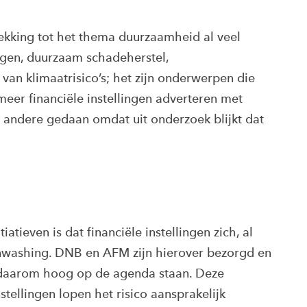
rekking tot het thema duurzaamheid al veel
ingen, duurzaam schadeherstel,
an klimaatrisico’s; het zijn onderwerpen die
eer financiële instellingen adverteren met
r andere gedaan omdat uit onderzoek blijkt dat
atieven is dat financiële instellingen zich, al
nwashing. DNB en AFM zijn hierover bezorgd en
daarom hoog op de agenda staan. Deze
nstellingen lopen het risico aansprakelijk