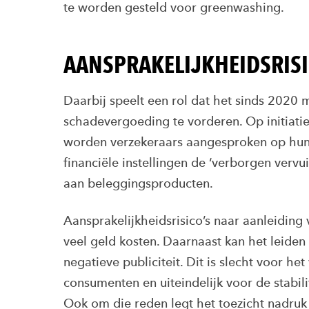
te worden gesteld voor greenwashing.
AANSPRAKELIJKHEIDSRISI
Daarbij speelt een rol dat het sinds 2020 
schadevergoeding te vorderen. Op initiati
worden verzekeraars aangesproken op hun
financiële instellingen de ‘verborgen verv
aan beleggingsproducten.
Aansprakelijkheidsrisico’s naar aanleiding
veel geld kosten. Daarnaast kan het leiden
negatieve publiciteit. Dit is slecht voor h
consumenten en uiteindelijk voor de stabili
Ook om die reden legt het toezicht nadru