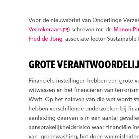
Voor de nieuwsbrief van Onderlinge Verze
Verzekeraars
) schreven mr. dr.
Manon Pl
Fred de Jong
, associate lector Sustainable
GROTE VERANTWOORDELI
Financiële instellingen hebben een grote 
witwassen en het financieren van terrorism
Wwft. Op het naleven van die wet wordt str
hebben verschillende onderzoeken bij fina
aanleiding daarvan is in een aantal gevall
aansprakelijkheidsrisico waar financiële in
van greenwashing, het doen van misleide