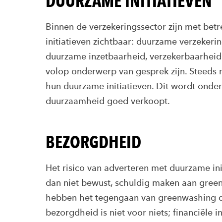
DUURZAME INITIATIEVEN
Binnen de verzekeringssector zijn met bet
initiatieven zichtbaar: duurzame verzeker
duurzame inzetbaarheid, verzekerbaarheid v
volop onderwerp van gesprek zijn. Steeds m
hun duurzame initiatieven. Dit wordt onde
duurzaamheid goed verkoopt.
BEZORGDHEID
Het risico van adverteren met duurzame initi
dan niet bewust, schuldig maken aan gree
hebben het tegengaan van greenwashing 
bezorgdheid is niet voor niets; financiële i