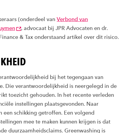
keraars (onderdeel van
Verbond van
uymen
, advocaat bij JPR Advocaten en dr.
 Finance & Tax onderstaand artikel over dit risico.
JKHEID
verantwoordelijkheid bij het tegengaan van
e. Die verantwoordelijkheid is neergelegd in de
ikt toezicht gehouden. In het recente verleden
nciële instellingen plaatsgevonden. Naar
en een schikking getroffen. Een volgend
stellingen mee te maken kunnen krijgen is dat
nde duurzaamheidsclaims. Greenwashing is