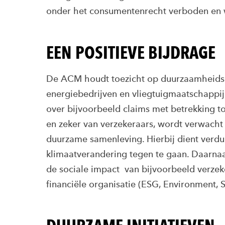
onder het consumentenrecht verboden en w
EEN POSITIEVE BIJDRAGE
De ACM houdt toezicht op duurzaamheidscl
energiebedrijven en vliegtuigmaatschappi
over bijvoorbeeld claims met betrekking to
en zeker van verzekeraars, wordt verwacht 
duurzame samenleving. Hierbij dient verd
klimaatverandering tegen te gaan. Daarna
de sociale impact van bijvoorbeeld verzek
financiële organisatie (ESG, Environment, 