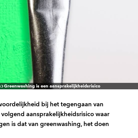
s
Greenwashing is een aansprakelijkheidsrisico
woordelijkheid bij het tegengaan van
n volgend aansprakelijkheidsrisico waar
jgen is dat van greenwashing, het doen