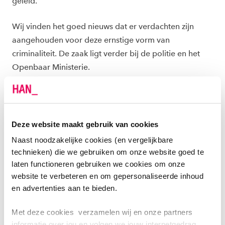
geleid.
Wij vinden het goed nieuws dat er verdachten zijn
aangehouden voor deze ernstige vorm van
criminaliteit. De zaak ligt verder bij de politie en het
Openbaar Ministerie.
Deze website maakt gebruik van cookies
Naast noodzakelijke cookies (en vergelijkbare
technieken) die we gebruiken om onze website goed te
laten functioneren gebruiken we cookies om onze
website te verbeteren en om gepersonaliseerde inhoud
en advertenties aan te bieden.
OVER HET DATALEK
Met deze cookies verzamelen wij en onze partners
Op 1 september 2021 hebben we bericht ontvangen
informatie over jou en volgen we jouw internetgedrag