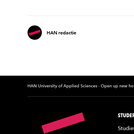
HAN redactie
HAN University of Applied Sciences - Open up new ho
STUDER
Studie