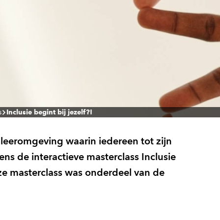
s
Inclusie begint bij jezelf?!
f leeromgeving waarin iedereen tot zijn
ns de interactieve masterclass Inclusie
ze masterclass was onderdeel van de