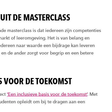
UIT DE MASTERCLASS
nde masterclass is dat iedereen zijn competenties
markt of leeromgeving. Het is van belang en
edereen naar waarde een bijdrage kan leveren
 en de ander zorgt voor begrip en een betere
IS VOOR DE TOEKOMST
ject
‘Een inclusieve basis voor de toekomst’
. Met
tudenten opleidt om bij te dragen aan een