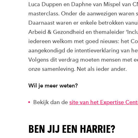
Luca Duppen en Daphne van Mispel van C
masterclass. Onder de aanwezigen waren 
Daarnaast waren er enkele betrokken vanuit
Arbeid & Gezondheid en themaleider ‘Inclus
iedereen welkom met goed nieuws: het Co
aangekondigd de intentieverklaring van h
Volgens dit verdrag moeten mensen met e
onze samenleving. Net als ieder ander.
Wil je meer weten?
Bekijk dan de
site van het Expertise Cen
BEN JIJ EEN HARRIE?