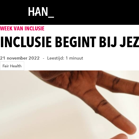
WEEK VAN INCLUSIE
INCLUSIE BEGINT BIJ JE
21 november 2022
Leestijd: 1 minuut
Fair Health