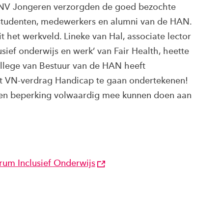
NV Jongeren verzorgden de goed bezochte
studenten, medewerkers en alumni van de HAN.
 het werkveld. Lineke van Hal, associate lector
ief onderwijs en werk’ van Fair Health, heette
llege van Bestuur van de HAN heeft
et VN-verdrag Handicap te gaan ondertekenen!
en beperking volwaardig mee kunnen doen aan
trum Inclusief Onderwijs