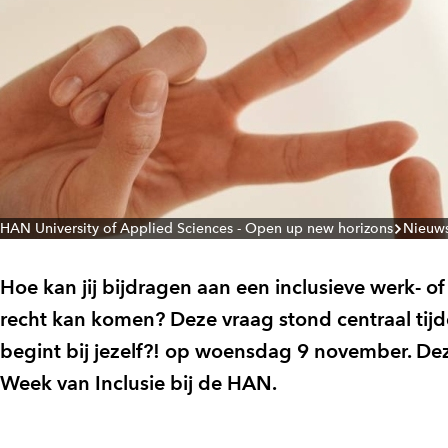
HAN University of Applied Sciences - Open up new horizons
Nieuw
Hoe kan jij bijdragen aan een inclusieve werk- o
recht kan komen? Deze vraag stond centraal tijde
begint bij jezelf?! op woensdag 9 november. De
Week van Inclusie bij de HAN.