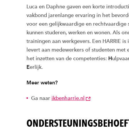
Luca en Daphne gaven een korte introduct
vakbond jarenlange ervaring in het bevorde
voor een gelijkwaardige en rechtvaardige
kunnen studeren, werken en wonen. Als ond
trainingen aan werkgevers. Een HARRIE is 
levert aan medewerkers of studenten met e
het inzetten van de competenties:
H
ulpvaa
E
erlijk.
Meer weten?
Ga naar
ikbenharrie.nl
ONDERSTEUNINGSBEHOEF