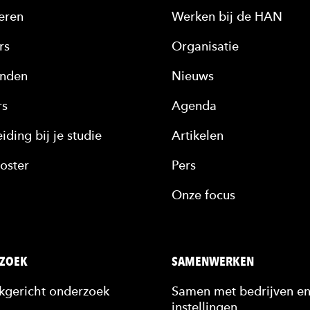
eren
Werken bij de HAN
rs
Organisatie
nden
Nieuws
rs
Agenda
iding bij je studie
Artikelen
oster
Pers
Onze focus
ZOEK
SAMENWERKEN
jkgericht onderzoek
Samen met bedrijven e
instellingen