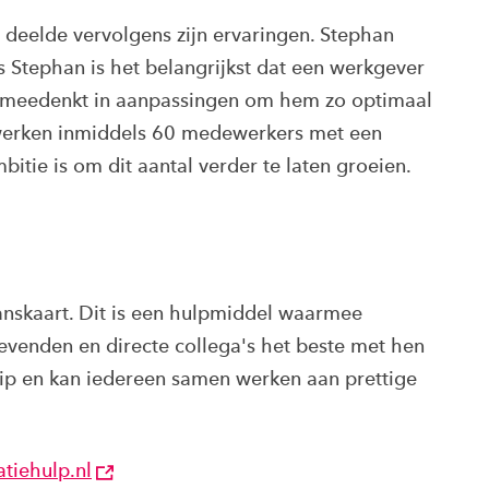
deelde vervolgens zijn ervaringen. Stephan
 Stephan is het belangrijkst dat een werkgever
n meedenkt in aanpassingen om hem zo optimaal
r werken inmiddels 60 medewerkers met een
tie is om dit aantal verder te laten groeien.
alanskaart. Dit is een hulpmiddel waarmee
evenden en directe collega's het beste met hen
ip en kan iedereen samen werken aan prettige
atiehulp.nl