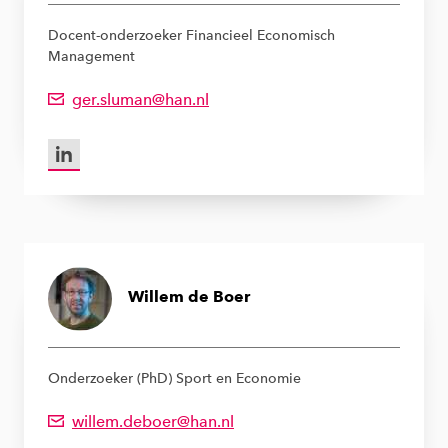
Docent-onderzoeker Financieel Economisch
Management
ger.sluman@han.nl
Emailadres van Ger Sluman
LinkedIn van Ger Sluman
Willem de Boer
Onderzoeker (PhD) Sport en Economie
willem.deboer@han.nl
Emailadres van Willem de Boer