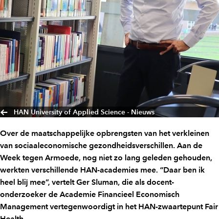
HAN University of Applied Science - Nieuws
Over de maatschappelijke opbrengsten van het verkleinen
van sociaaleconomische gezondheidsverschillen. Aan de
Week tegen Armoede, nog niet zo lang geleden gehouden,
werkten verschillende HAN-academies mee. “Daar ben ik
heel blij mee”, vertelt Ger Sluman, die als docent-
onderzoeker de Academie Financieel Economisch
Management vertegenwoordigt in het HAN-zwaartepunt Fair
Health.