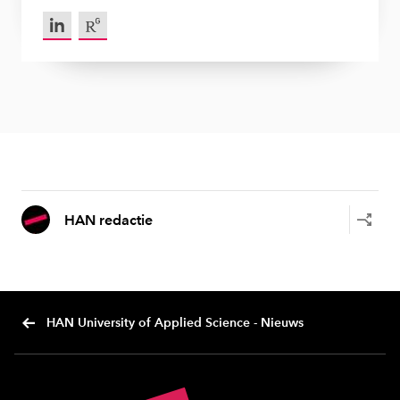
LinkedIn van Willem de Boer
Research Gate Willem de Boer
HAN redactie
HAN University of Applied Science - Nieuws