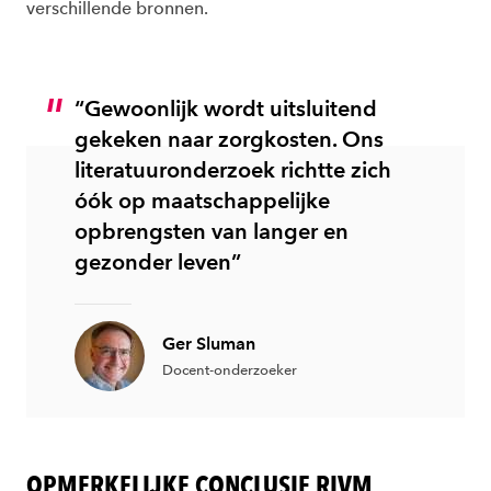
verschillende bronnen.
“Gewoonlijk wordt uitsluitend
gekeken naar zorgkosten. Ons
literatuuronderzoek richtte zich
óók op maatschappelijke
opbrengsten van langer en
gezonder leven”
Ger Sluman
Docent-onderzoeker
OPMERKELIJKE CONCLUSIE RIVM