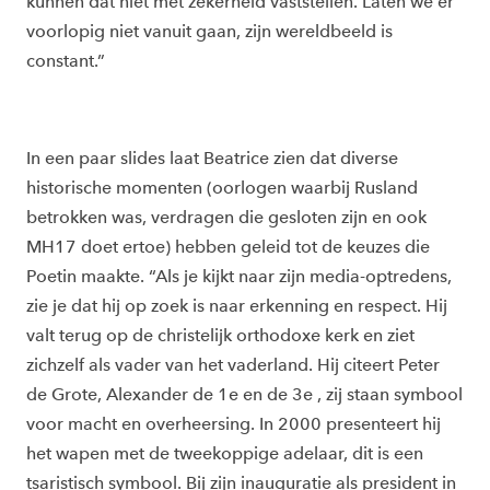
kunnen dat niet met zekerheid vaststellen. Laten we er
voorlopig niet vanuit gaan, zijn wereldbeeld is
constant.”
In een paar slides laat Beatrice zien dat diverse
historische momenten (oorlogen waarbij Rusland
betrokken was, verdragen die gesloten zijn en ook
MH17 doet ertoe) hebben geleid tot de keuzes die
Poetin maakte. “Als je kijkt naar zijn media-optredens,
zie je dat hij op zoek is naar erkenning en respect. Hij
valt terug op de christelijk orthodoxe kerk en ziet
zichzelf als vader van het vaderland. Hij citeert Peter
de Grote, Alexander de 1e en de 3e , zij staan symbool
voor macht en overheersing. In 2000 presenteert hij
het wapen met de tweekoppige adelaar, dit is een
tsaristisch symbool. Bij zijn inauguratie als president in