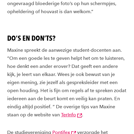
ongevraagd bloederige foto’s op hun schermpjes,
opheldering of houvast is dan welkom.”
DO’S EN DON’TS?
Maxine spreekt de aanwezige student-docenten aan.
“Om een goede les te geven helpt het om te luisteren,
hoe denkt een ander erover? Dat geeft een andere
kijk, je leert van elkaar. Wees je ook bewust van je
eigen mening, zie jezelf als gespreksleider met een
open houding. Het is fijn om regels af te spreken zodat
iedereen aan de beurt komt en veilig kan praten. En
eindig altijd positief. ” De overige tips van Maxine
staan op de website van
TerInfo
.
De studievereniging
Pontifex
verzorgde het