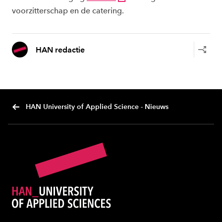
voorzitterschap en de catering.
HAN redactie
HAN University of Applied Science - Nieuws