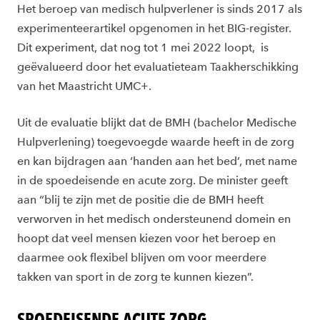
Het beroep van medisch hulpverlener is sinds 2017 als
experimenteerartikel opgenomen in het BIG-register.
Dit experiment, dat nog tot 1 mei 2022 loopt, is
geëvalueerd door het evaluatieteam Taakherschikking
van het Maastricht UMC+.
Uit de evaluatie blijkt dat de BMH (bachelor Medische
Hulpverlening) toegevoegde waarde heeft in de zorg
en kan bijdragen aan ‘handen aan het bed’, met name
in de spoedeisende en acute zorg. De minister geeft
aan “blij te zijn met de positie die de BMH heeft
verworven in het medisch ondersteunend domein en
hoopt dat veel mensen kiezen voor het beroep en
daarmee ook flexibel blijven om voor meerdere
takken van sport in de zorg te kunnen kiezen”.
SPOEDEISENDE ACUTE ZORG