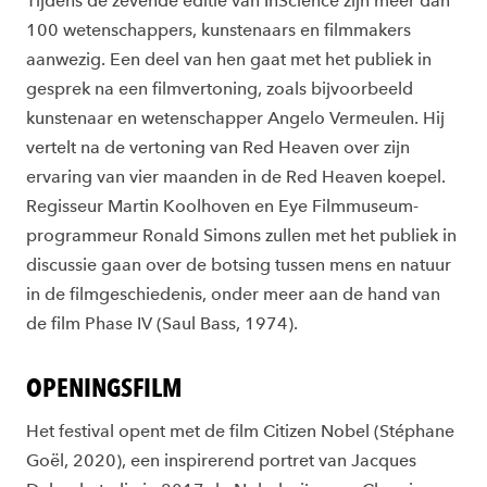
Tijdens de zevende editie van InScience zijn meer dan
100 wetenschappers, kunstenaars en filmmakers
aanwezig. Een deel van hen gaat met het publiek in
gesprek na een filmvertoning, zoals bijvoorbeeld
kunstenaar en wetenschapper Angelo Vermeulen. Hij
vertelt na de vertoning van Red Heaven over zijn
ervaring van vier maanden in de Red Heaven koepel.
Regisseur Martin Koolhoven en Eye Filmmuseum-
programmeur Ronald Simons zullen met het publiek in
discussie gaan over de botsing tussen mens en natuur
in de filmgeschiedenis, onder meer aan de hand van
de film Phase IV (Saul Bass, 1974).
OPENINGSFILM
Het festival opent met de film Citizen Nobel (Stéphane
Goël, 2020), een inspirerend portret van Jacques