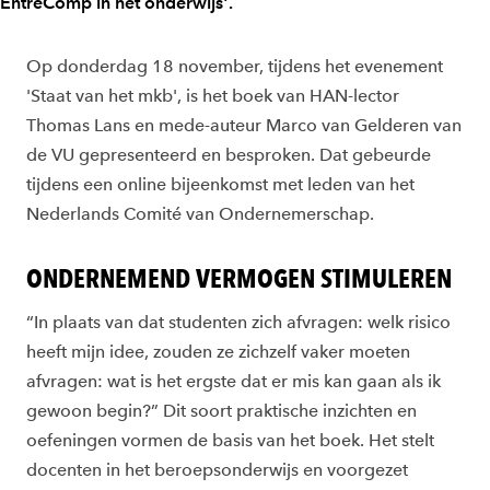
EntreComp in het onderwijs'.
Op donderdag 18 november, tijdens het evenement
'Staat van het mkb', is het boek van HAN-lector
Thomas Lans en mede-auteur Marco van Gelderen van
de VU gepresenteerd en besproken. Dat gebeurde
tijdens een online bijeenkomst met leden van het
Nederlands Comité van Ondernemerschap.
ONDERNEMEND VERMOGEN STIMULEREN
“In plaats van dat studenten zich afvragen: welk risico
heeft mijn idee, zouden ze zichzelf vaker moeten
afvragen: wat is het ergste dat er mis kan gaan als ik
gewoon begin?” Dit soort praktische inzichten en
oefeningen vormen de basis van het boek. Het stelt
docenten in het beroepsonderwijs en voorgezet