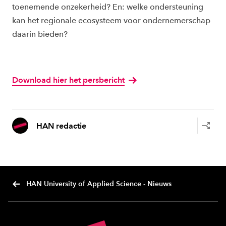
toenemende onzekerheid? En: welke ondersteuning
kan het regionale ecosysteem voor ondernemerschap
daarin bieden?
Download hier het persbericht
HAN redactie
HAN University of Applied Science - Nieuws