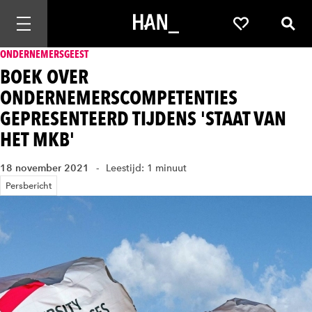
Mobiele navigatie openen
Favorieten
Zoek
ONDERNEMERSGEEST
BOEK OVER
ONDERNEMERSCOMPETENTIES
GEPRESENTEERD TIJDENS 'STAAT VAN
HET MKB'
18 november 2021
Leestijd: 1 minuut
Persbericht