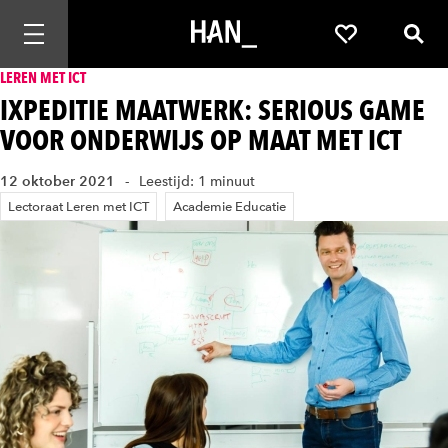
Mobiele navigatie openen
Favorieten
Zoek
LEREN MET ICT
IXPEDITIE MAATWERK: SERIOUS GAME
VOOR ONDERWIJS OP MAAT MET ICT
12 oktober 2021
Leestijd: 1 minuut
Lectoraat Leren met ICT
Academie Educatie