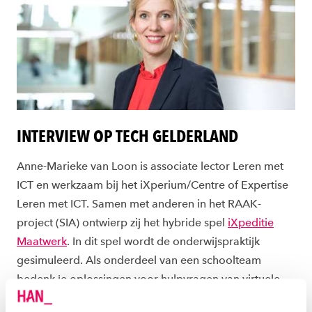
INTERVIEW OP TECH GELDERLAND
Anne-Marieke van Loon is associate lector Leren met
ICT en werkzaam bij het iXperium/Centre of Expertise
Leren met ICT. Samen met anderen in het RAAK-
project (SIA) ontwierp zij het hybride spel
iXpeditie
Maatwerk
. In dit spel wordt de onderwijspraktijk
gesimuleerd. Als onderdeel van een schoolteam
bedenk je oplossingen voor hulpvragen van virtuele
leerlingen, steeds vanuit een andere rol. In het