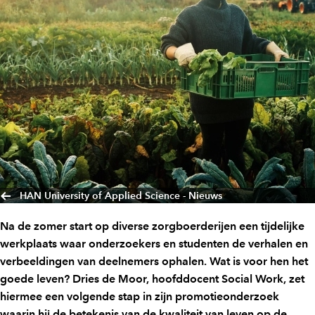
HAN University of Applied Science - Nieuws
Na de zomer start op diverse zorgboerderijen een tijdelijke
werkplaats waar onderzoekers en studenten de verhalen en
verbeeldingen van deelnemers ophalen. Wat is voor hen het
goede leven? Dries de Moor, hoofddocent Social Work, zet
hiermee een volgende stap in zijn promotieonderzoek
waarin hij de betekenis van de kwaliteit van leven op de