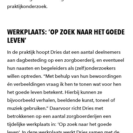
praktijkonderzoek.
WERKPLAATS: ‘OP ZOEK NAAR HET GOEDE
LEVEN’
In de praktijk hoopt Dries dat een aantal deelnemers
aan dagbesteding op een zorgboerderij, en eventueel
hun naasten en begeleiders als (zelf)onderzoekers
willen optreden. “Met behulp van hun bewoordingen
én verbeeldingen vraag ik hen te tonen wat voor hen
het goede leven betekent. Hierbij kunnen ze
bijvoorbeeld verhalen, beeldende kunst, toneel of
muziek gebruiken.” Daarvoor richt Dries met
betrokkenen op een aantal zorgboerderijen een
tijdelijke werkplaats in: ‘Op zoek naar het goede
leven’. In deze werkplaats werkt Dries samen met de