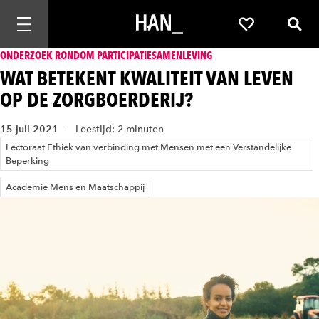
Mobiele navigatie openen
Favorieten
Zoek
ONDERZOEK RONDOM PARTICIPATIESAMENLEVING
WAT BETEKENT KWALITEIT VAN LEVEN
OP DE ZORGBOERDERIJ?
15 juli 2021
Leestijd: 2 minuten
Lectoraat Ethiek van verbinding met Mensen met een Verstandelijke
Beperking
Academie Mens en Maatschappij