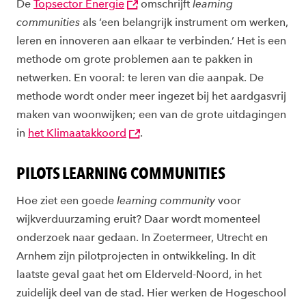
De
Topsector Energie
omschrijft
learning
communities
als ‘een belangrijk instrument om werken,
leren en innoveren aan elkaar te verbinden.’ Het is een
methode om grote problemen aan te pakken in
netwerken. En vooral: te leren van die aanpak. De
methode wordt onder meer ingezet bij het aardgasvrij
maken van woonwijken; een van de grote uitdagingen
in
het Klimaatakkoord
.
PILOTS LEARNING COMMUNITIES
Hoe ziet een goede
learning community
voor
wijkverduurzaming eruit? Daar wordt momenteel
onderzoek naar gedaan. In Zoetermeer, Utrecht en
Arnhem zijn pilotprojecten in ontwikkeling. In dit
laatste geval gaat het om Elderveld-Noord, in het
zuidelijk deel van de stad. Hier werken de Hogeschool