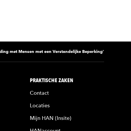
ding met Mensen met een Verstandelijke Beperking'
PRAKTISCHE ZAKEN
Contact
Locaties
Mijn HAN (Insite)
HANaccount