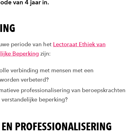
de van 4 jaar in.
DING
euwe periode van het
Lectoraat Ethiek van
lijke Beperking
zijn:
olle verbinding met mensen met een
n worden verbeterd?
atieve professionalisering van beroepskrachten
 verstandelijke beperking?
EN PROFESSIONALISERING