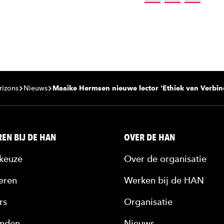
rizons
Nieuws
Maaike Hermsen nieuwe lector 'Ethiek van Verbin
EN BIJ DE HAN
OVER DE HAN
keuze
Over de organisatie
eren
Werken bij de HAN
rs
Organisatie
nden
Nieuws