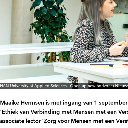
HAN University of Applied Sciences - Open up new horizons
Nieuw
Maaike Hermsen is met ingang van 1 september
'Ethiek van Verbinding met Mensen met een Vers
associate lector 'Zorg voor Mensen met een Versta