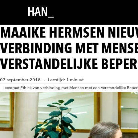
MAAIKE HERMSEN NIEUW
VERBINDING MET MENSE
VERSTANDELIJKE BEPER
07 september 2018
Leestijd: 1 minuut
Lectoraat Ethiek van verbinding met Mensen met een Verstandelijke Bepe