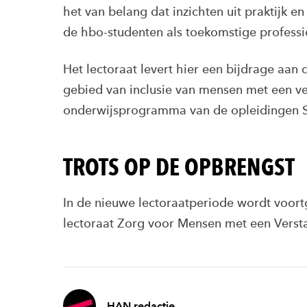
het van belang dat inzichten uit praktijk e
de hbo-studenten als toekomstige professi
Het lectoraat levert hier een bijdrage aan 
gebied van inclusie van mensen met een ve
onderwijsprogramma van de opleidingen S
TROTS OP DE OPBRENGST
In de nieuwe lectoraatperiode wordt voo
lectoraat Zorg voor Mensen met een Versta
HAN redactie