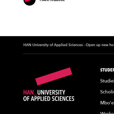
HAN University of Applied Sciences - Open up new ho
STUDER
Studie
Scholi
Mbo'e
Werke