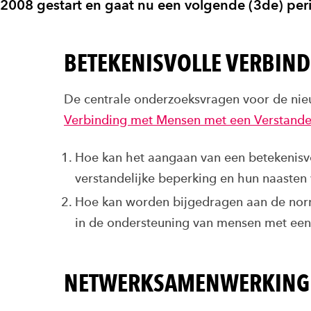
2008 gestart en gaat nu een volgende (3de) perio
BETEKENISVOLLE VERBIN
De centrale onderzoeksvragen voor de ni
Verbinding met Mensen met een Verstande
Hoe kan het aangaan van een betekenisv
verstandelijke beperking en hun naaste
Hoe kan worden bijgedragen aan de norm
in de ondersteuning van mensen met een
NETWERKSAMENWERKING 