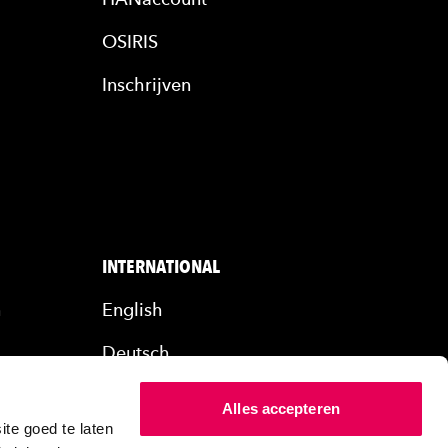
OSIRIS
Inschrijven
INTERNATIONAL
n
English
Deutsch
rs
Alles accepteren
ers
te goed te laten