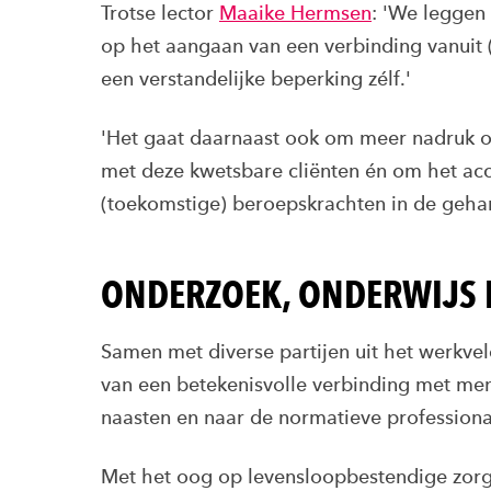
Trotse lector
Maaike Hermsen
: 'We leggen
op het aangaan van een verbinding vanuit
een verstandelijke beperking zélf.'
'Het gaat daarnaast ook om meer nadruk 
met deze kwetsbare cliënten én om het acc
(toekomstige) beroepskrachten in de geha
ONDERZOEK, ONDERWIJS E
Samen met diverse partijen uit het werkv
van een betekenisvolle verbinding met me
naasten en naar de normatieve professiona
Met het oog op levensloopbestendige zorg