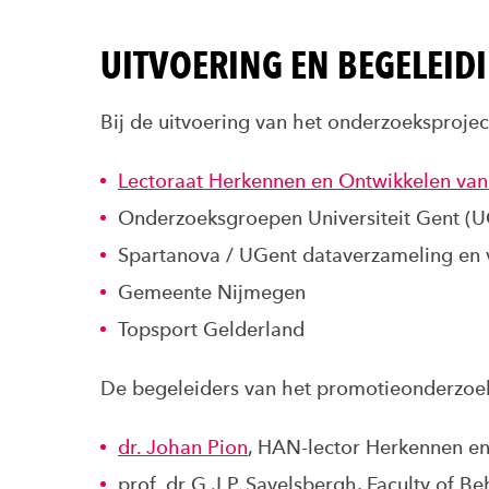
UITVOERING EN BEGELEID
Bij de uitvoering van het onderzoeksprojec
Lectoraat Herkennen en Ontwikkelen van
Onderzoeksgroepen Universiteit Gent (UG
Spartanova / UGent dataverzameling en 
Gemeente Nijmegen
Topsport Gelderland
De begeleiders van het promotieonderzoek
dr. Johan Pion
, HAN-lector Herkennen en
prof. dr G.J.P. Savelsbergh, Faculty of 