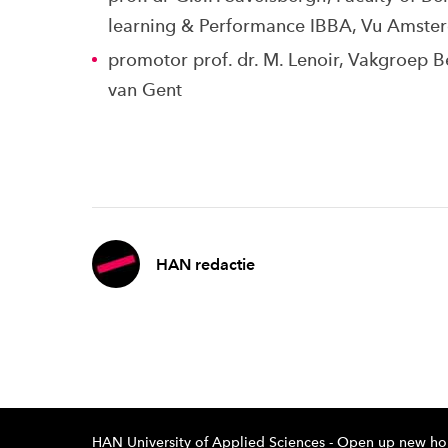
learning & Performance IBBA, Vu Amste
promotor prof. dr. M. Lenoir, Vakgroep 
van Gent
HAN redactie
HAN University of Applied Sciences - Open up new ho