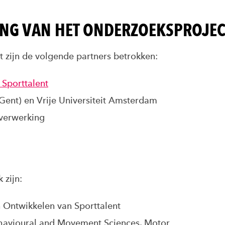
ING VAN HET ONDERZOEKSPROJEC
t zijn de volgende partners betrokken:
 Sporttalent
ent) en Vrije Universiteit Amsterdam
verwerking
 zijn:
 Ontwikkelen van Sporttalent
Behavioural and Movement Sciences, Motor