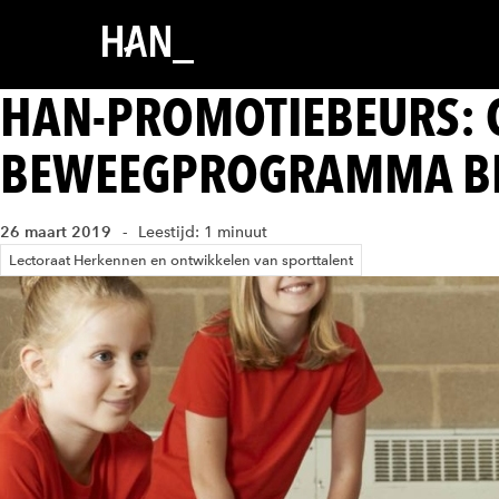
HAN-PROMOTIEBEURS:
BEWEEGPROGRAMMA BI
26 maart 2019
Leestijd: 1 minuut
Lectoraat Herkennen en ontwikkelen van sporttalent