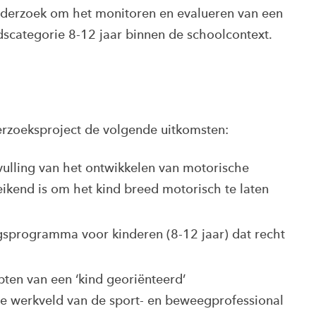
 onderzoek om het monitoren en evalueren van een
jdscategorie 8-12 jaar binnen de schoolcontext.
erzoeksproject de volgende uitkomsten:
vulling van het ontwikkelen van motorische
ikend is om het kind breed motorisch te laten
gsprogramma voor kinderen (8-12 jaar) dat recht
ten van een ‘kind georiënteerd’
 werkveld van de sport- en beweegprofessional