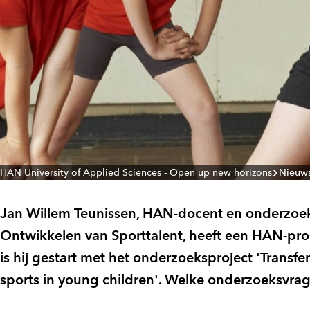
HAN University of Applied Sciences - Open up new horizons
Nieuw
Jan Willem Teunissen, HAN-docent en onderzoek
Ontwikkelen van Sporttalent, heeft een HAN-pro
is hij gestart met het onderzoeksproject 'Transf
sports in young children'. Welke onderzoeksvra