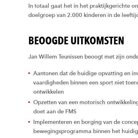
In totaal gaat het in het praktijkgerichte
doelgroep van 2.000 kinderen in de leefti
BEOOGDE UITKOMSTEN
Jan Willem Teunissen beoogt met zijn ond
Aantonen dat de huidige opvatting en in
vaardigheden binnen een sport niet toere
ontwikkelen
Opzetten van een motorisch ontwikkelin
doet aan de FMS
Implementeren en borging van de concep
bewegingsprogramma binnen het huidige