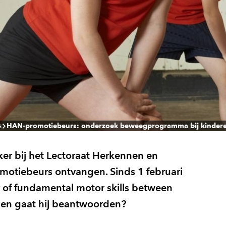
s
HAN-promotiebeurs: onderzoek beweegprogramma bij kinder
er bij het Lectoraat Herkennen en
motiebeurs ontvangen. Sinds 1 februari
er of fundamental motor skills between
gen gaat hij beantwoorden?