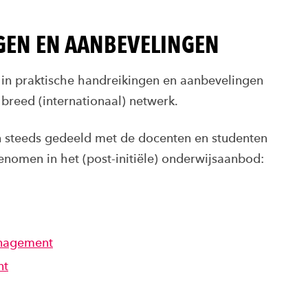
GEN EN AANBEVELINGEN
t in praktische handreikingen en aanbevelingen
 breed (internationaal) netwerk.
n steeds gedeeld met de docenten en studenten
omen in het (post-initiële) onderwijsaanbod:
anagement
nt