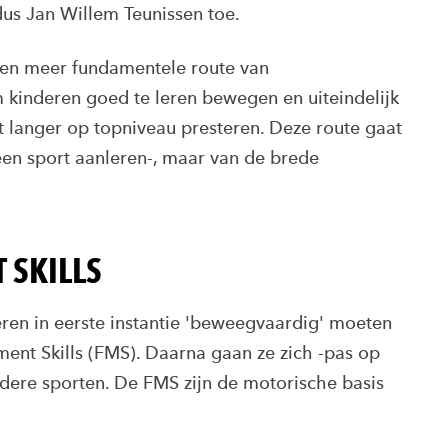
dus Jan Willem Teunissen toe.
 een meer fundamentele route van
 kinderen goed te leren bewegen en uiteindelijk
t langer op topniveau presteren. Deze route gaat
 een sport aanleren-, maar van de brede
 SKILLS
eren in eerste instantie 'beweegvaardig' moeten
nt Skills (FMS). Daarna gaan ze zich -pas op
erdere sporten. De FMS zijn de motorische basis