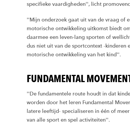
specifieke vaardigheden'', licht promoven
''Mijn onderzoek gaat uit van de vraag of
motorische ontwikkeling uitkomst biedt om
daarmee een leven-lang sporten of wellich
dus niet uit van de sportcontext -kinderen
motorische ontwikkeling van het kind''.
FUNDAMENTAL MOVEMENT
''De fundamentele route houdt in dat kind
worden door het leren Fundamental Moveme
latere leeftijd- specialiseren in één of me
van alle sport en spel activiteiten''.