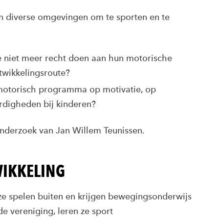
n diverse omgevingen om te sporten en te
e niet meer recht doen aan hun motorische
ntwikkelingsroute?
motorisch programma op motivatie, op
digheden bij kinderen?
onderzoek van Jan Willem Teunissen.
IKKELING
, ze spelen buiten en krijgen bewegingsonderwijs
de vereniging, leren ze sport