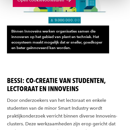
Open cookievoorkeuren
ons
cookiestatement
.
Binnen Innoveins werken organisaties samen die
innoveren op het gebied van plant en techniek. Het
ecosysteem maakt mogelijk dat er sneller, goedkoper
en beter geïnnoveerd kan worden.
BESSI: CO-CREATIE VAN STUDENTEN,
LECTORAAT EN INNOVEINS
Door onderzoekers van het lectoraat en enkele
studenten van de minor Smart Industry wordt
praktijkonderzoek verricht binnen diverse Innoveins-
clusters. Deze werkzaamheden zijn erop gericht dat