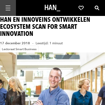
Mobiele navigatie openen
Favorieten
Zoek
HAN EN INNOVEINS ONTWIKKELEN
ECOSYSTEM SCAN FOR SMART
INNOVATION
17 december 2018
Leestijd: 1 minuut
Lectoraat Smart Business