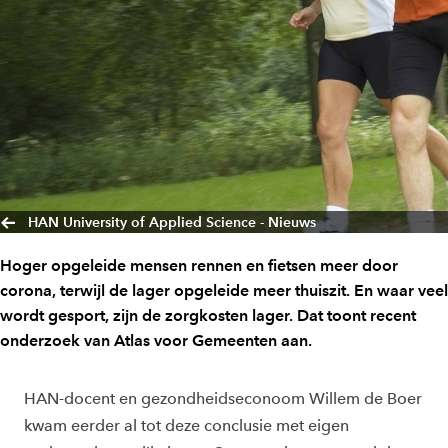
HAN University of Applied Science - Nieuws
Hoger opgeleide mensen rennen en fietsen meer door
corona, terwijl de lager opgeleide meer thuiszit. En waar veel
wordt gesport, zijn de zorgkosten lager. Dat toont recent
onderzoek van Atlas voor Gemeenten aan.
HAN-docent en gezondheidseconoom Willem de Boer
kwam eerder al tot deze conclusie met eigen