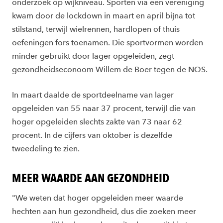
onderzoek op wijkniveau. Sporten via een vereniging
kwam door de lockdown in maart en april bijna tot
stilstand, terwijl wielrennen, hardlopen of thuis
oefeningen fors toenamen. Die sportvormen worden
minder gebruikt door lager opgeleiden, zegt
gezondheidseconoom Willem de Boer tegen de NOS.
In maart daalde de sportdeelname van lager
opgeleiden van 55 naar 37 procent, terwijl die van
hoger opgeleiden slechts zakte van 73 naar 62
procent. In de cijfers van oktober is dezelfde
tweedeling te zien.
MEER WAARDE AAN GEZONDHEID
"We weten dat hoger opgeleiden meer waarde
hechten aan hun gezondheid, dus die zoeken meer