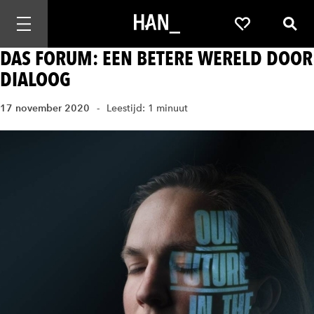
Mobiele navigatie openen
Favorieten
Zoek
DAS FORUM: EEN BETERE WERELD DOOR
DIALOOG
17 november 2020
Leestijd: 1 minuut