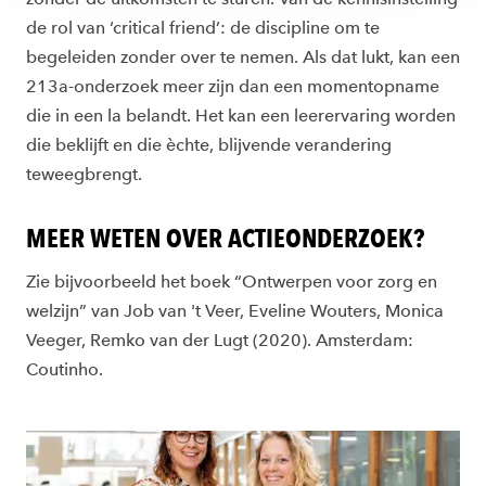
de rol van ‘critical friend’: de discipline om te
begeleiden zonder over te nemen. Als dat lukt, kan een
213a-onderzoek meer zijn dan een momentopname
die in een la belandt. Het kan een leerervaring worden
die beklijft en die èchte, blijvende verandering
teweegbrengt.
MEER WETEN OVER ACTIEONDERZOEK?
Zie bijvoorbeeld het boek “Ontwerpen voor zorg en
welzijn” van Job van 't Veer, Eveline Wouters, Monica
Veeger, Remko van der Lugt (2020). Amsterdam:
Coutinho.