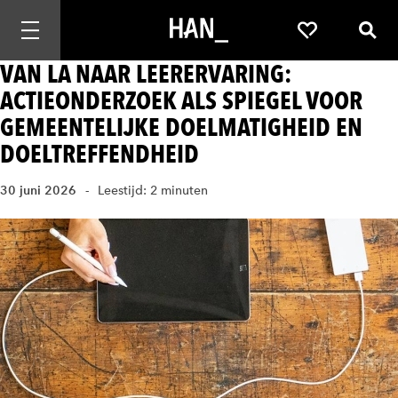
Mobiele navigatie openen
Favorieten
Zoek
VAN LA NAAR LEERERVARING:
ACTIEONDERZOEK ALS SPIEGEL VOOR
GEMEENTELIJKE DOELMATIGHEID EN
DOELTREFFENDHEID
30 juni 2026
Leestijd: 2 minuten