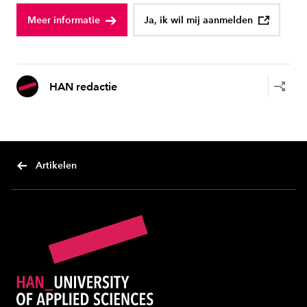
Meer informatie
Ja, ik wil mij aanmelden
HAN redactie
Artikelen