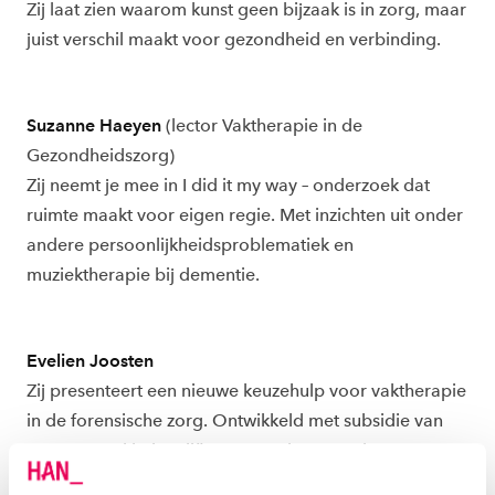
Zij laat zien waarom kunst geen bijzaak is in zorg, maar
juist verschil maakt voor gezondheid en verbinding.
Suzanne Haeyen
(lector Vaktherapie in de
Gezondheidszorg)
Zij neemt je mee in I did it my way – onderzoek dat
ruimte maakt voor eigen regie. Met inzichten uit onder
andere persoonlijkheidsproblematiek en
muziektherapie bij dementie.
Evelien Joosten
Zij presenteert een nieuwe keuzehulp voor vaktherapie
in de forensische zorg. Ontwikkeld met subsidie van
KFZ. De tool helpt cliënten, verwijzers en therapeuten
samen kiezen voor passende behandeling.