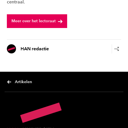
centraal.
Meer over het lectoraat
HAN redactie
Artikelen