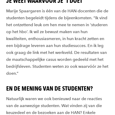
JE WEET WAARVOOR JE ’T DOET
Marije Spaargaren is één van de HAN-docenten die de
studenten begeleidt tijdens de bijeenkomsten. “Ik vind
het ontzettend leuk om hen mee te nemen in ‘studeren
op het hbo’. Ik wil ze bewust maken van hun
kwaliteiten, enthousiasmeren, in hun kracht zetten en
een bijdrage leveren aan hun studiesucces. En ik leg
ook graag de link met het werkveld. De resultaten van
de maatschappelijke casus worden gedeeld met het
bedrijfsleven. Studenten weten zo ook waarvóór ze het
doen.”
EN DE MENING VAN DE STUDENTEN?
Natuurlijk waren we ook benieuwd naar de reacties
van de aanwezige studenten. Wat vinden zij van die
keuzedeel en de bezoeken aan de HAN? Enkele