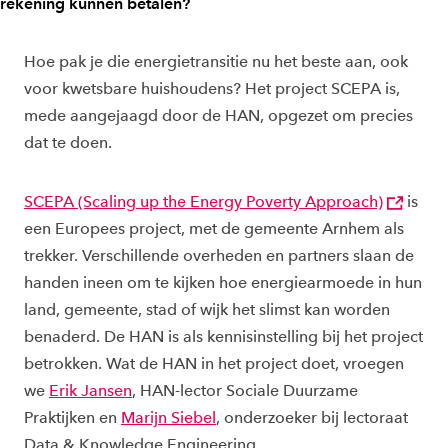
rekening kunnen betalen?
Hoe pak je die energietransitie nu het beste aan, ook
voor kwetsbare huishoudens? Het project SCEPA is,
mede aangejaagd door de HAN, opgezet om precies
dat te doen.
SCEPA (Scaling up the Energy Poverty Approach)
is
een Europees project, met de gemeente Arnhem als
trekker. Verschillende overheden en partners slaan de
handen ineen om te kijken hoe energiearmoede in hun
land, gemeente, stad of wijk het slimst kan worden
benaderd. De HAN is als kennisinstelling bij het project
betrokken. Wat de HAN in het project doet, vroegen
we
Erik Jansen
, HAN-lector Sociale Duurzame
Praktijken en
Marijn Siebel
, onderzoeker bij lectoraat
Data & Knowledge Engineering.