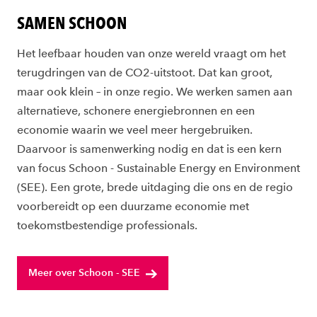
SAMEN SCHOON
Het leefbaar houden van onze wereld vraagt om het
terugdringen van de CO2-uitstoot. Dat kan groot,
maar ook klein – in onze regio. We werken samen aan
alternatieve, schonere energiebronnen en een
economie waarin we veel meer hergebruiken.
Daarvoor is samenwerking nodig en dat is een kern
van focus Schoon - Sustainable Energy en Environment
(SEE). Een grote, brede uitdaging die ons en de regio
voorbereidt op een duurzame economie met
toekomstbestendige professionals.
Meer over Schoon - SEE