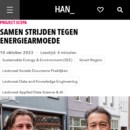
Mobiele navigatie openen
Favorieten
Zoek
PROJECT SCEPA
SAMEN STRIJDEN TEGEN
ENERGIEARMOEDE
10 oktober 2023
Leestijd: 4 minuten
Sustainable Energy & Environment (SEE)
Smart Region
Lectoraat Sociale Duurzame Praktijken
Lectoraat Data and Knowledge Engineering
Lectoraat Applied Data Science & AI