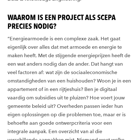
WAAROM IS EEN PROJECT ALS SCEPA
PRECIES NODIG?
“Energiearmoede is een complexe zaak. Het gaat
eigenlijk over alles dat met armoede en energie te
maken heeft. Met de stijgende energieprijzen heeft de
een wat anders nodig dan de ander. Dat hangt van
veel factoren af: wat zijn de sociaaleconomische
omstandigheden van een huishouden? Woon je in een
appartement of in een rijtjeshuis? Ben je digitaal
vaardig om subsidies uit te pluizen? Hoe voert jouw
gemeente beleid uit? Overheden passen ieder hun
eigen oplossingen op die problemen toe, maar er is
behoefte aan goede ontwerpcriteria voor een
integrale aanpak. Een overzicht van al die
verschillende aanpakken mist. Niemand weet welke