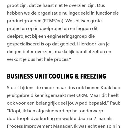
groot zijn, dat ze haast niet te overzien zijn. Dus
hebben we de organisatie nu ingedeeld in functionele
productgroepen (FTMS’en). We splitsen grote
projecten op in deelprojecten en leggen dit
deelproject bij een engineeringsgroep die
gespecialiseerd is op dat gebied. Hierdoor kun je
dingen beter overzien, makkelijk parallel zetten en
verkort je dus het hele proces.”
BUSINESS UNIT COOLING & FREEZING
Stef: “Tijdens de minor maar dus ook binnen Kaak heb
je uitgebreid kennisgemaakt met QRM. Maar dit heeft
ook voor een belangrijk deel jouw pad bepaald.” Paul:
“Klopt, ik ben afgestudeerd op het onderwerp
doorlooptijdverkorting en werkte daarna 2 jaar als
Process Improvement Manager. Ik was echt een spin in