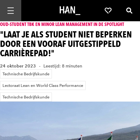
Mobiele navigatie openen
Favorieten
Zoek
OUD-STUDENT TBK EN MINOR LEAN MANAGEMENT IN DE SPOTLIGHT
"LAAT JE ALS STUDENT NIET BEPERKEN
DOOR EEN VOORAF UITGESTIPPELD
CARRIÈREPAD!"
24 oktober 2023
Leestijd: 8 minuten
Technische Bedrijfskunde
Lectoraat Lean en World Class Performance
Technische Bedrijfskunde