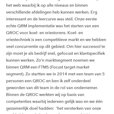
het web waarbij ik op alle niveaus en binnen
verschillende afdelingen heb kunnen werken. Erg
interessant en de leercurve was steil. Onze eerste
echte QRM implementatie was het starten van een
QROC voor koel- en vriestorens. Koel- en
vriestechniek is een competitieve markt en we hebben
veel concurrentie op dit gebied. Om hier succesvol te
zijn moet je als bedrijf snel, gefocust en klantspecifiek
kunnen werken. Zo’n marktsegment noemen we
binnen QRM een FTMS (Focust target market
segment). Zo startten we in 2014 met een team van 5
personen een QROC en ben ik zelf onderdeel
geworden van dit team in de rol van ondernemer.
Binnen de QROC werkten wij op basis van
competenties waarbij iedereen gelijk was en we één
gezamenlijk doel hadden: ‘het versterken van onze