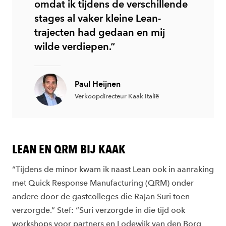
omdat ik tijdens de verschillende
stages al vaker kleine Lean-
trajecten had gedaan en mij
wilde verdiepen.“
Paul Heijnen
Verkoopdirecteur Kaak Italië
LEAN EN QRM BIJ KAAK
“Tijdens de minor kwam ik naast Lean ook in aanraking
met Quick Response Manufacturing (QRM) onder
andere door de gastcolleges die Rajan Suri toen
verzorgde.” Stef: “Suri verzorgde in die tijd ook
workshops voor partners en Lodewijk van den Borg