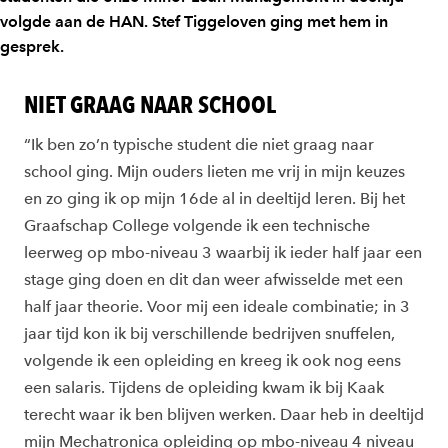
volgde aan de HAN. Stef Tiggeloven ging met hem in
gesprek.
NIET GRAAG NAAR SCHOOL
“Ik ben zo’n typische student die niet graag naar
school ging. Mijn ouders lieten me vrij in mijn keuzes
en zo ging ik op mijn 16de al in deeltijd leren. Bij het
Graafschap College volgende ik een technische
leerweg op mbo-niveau 3 waarbij ik ieder half jaar een
stage ging doen en dit dan weer afwisselde met een
half jaar theorie. Voor mij een ideale combinatie; in 3
jaar tijd kon ik bij verschillende bedrijven snuffelen,
volgende ik een opleiding en kreeg ik ook nog eens
een salaris. Tijdens de opleiding kwam ik bij Kaak
terecht waar ik ben blijven werken. Daar heb in deeltijd
mijn Mechatronica opleiding op mbo-niveau 4 niveau