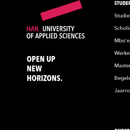
STUDER
Studie
Scholi
Mbo'e
Werke
OPEN UP
Maste
NEW
HORIZONS.
Begele
Jaarro