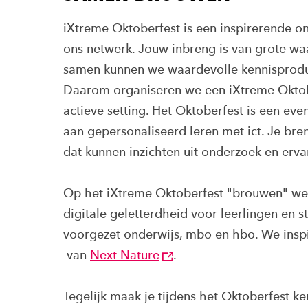
iXtreme Oktoberfest is een inspirerende on
ons netwerk. Jouw inbreng is van grote wa
samen kunnen we waardevolle kennisproduct
Daarom organiseren we een iXtreme Oktob
actieve setting. Het Oktoberfest is een e
aan gepersonaliseerd leren met ict. Je bren
dat kunnen inzichten uit onderzoek en erva
Op het iXtreme Oktoberfest "brouwen" we
digitale geletterdheid voor leerlingen en 
voorgezet onderwijs, mbo en hbo. We inspi
van
Next Nature
.
Tegelijk maak je tijdens het Oktoberfest ke