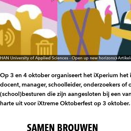
HAN University of Applied Sciences - Open up new horizons
Artike
Op 3 en 4 oktober organiseert het iXperium het i
docent, manager, schoolleider, onderzoekers of 
(school)besturen die zijn aangesloten bij een v
harte uit voor iXtreme Oktoberfest op 3 oktober.
SAMEN BROUWEN