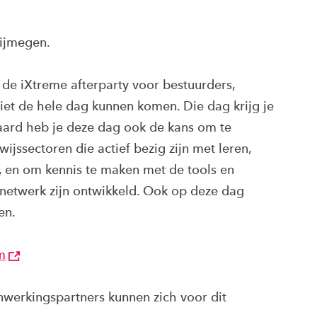
Nijmegen.
 de iXtreme afterparty voor bestuurders,
et de hele dag kunnen komen. Die dag krijg je
aard heb je deze dag ook de kans om te
jssectoren die actief bezig zijn met leren,
, en om kennis te maken met de tools en
netwerk zijn ontwikkeld. Ook op deze dag
en.
m
erkingspartners kunnen zich voor dit