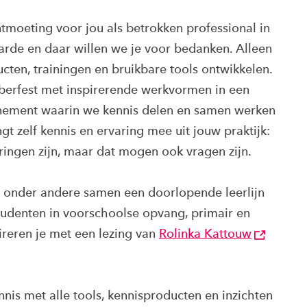
tmoeting voor jou als betrokken professional in
arde en daar willen we je voor bedanken. Alleen
en, trainingen en bruikbare tools ontwikkelen.
erfest met inspirerende werkvormen in een
venement waarin we kennis delen en samen werken
gt zelf kennis en ervaring mee uit jouw praktijk:
ringen zijn, maar dat mogen ook vragen zijn.
 onder andere samen een doorlopende leerlijn
studenten in voorschoolse opvang, primair en
reren je met een lezing van
Rolinka Kattouw
nnis met alle tools, kennisproducten en inzichten