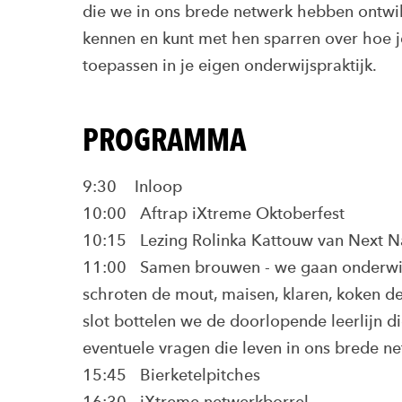
die we in ons brede netwerk hebben ontwikk
kennen en kunt met hen sparren over hoe je
toepassen in je eigen onderwijspraktijk.
PROGRAMMA
9:30 Inloop
10:00 Aftrap iXtreme Oktoberfest
10:15 Lezing Rolinka Kattouw van Next N
11:00 Samen brouwen - we gaan onderwijs
schroten de mout, maisen, klaren, koken de 
slot bottelen we de doorlopende leerlijn di
eventuele vragen die leven in ons brede n
15:45 Bierketelpitches
16:30 iXtreme netwerkborrel