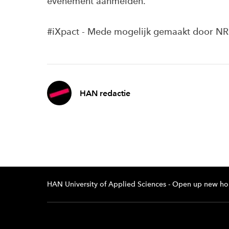
evenement aanmelden.
#iXpact - Mede mogelijk gemaakt door NR
HAN redactie
HAN University of Applied Sciences - Open up new ho