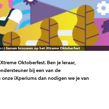
len
Samen brouwen op het iXtreme Oktoberfest
Xtreme Oktoberfest. Ben je leraar,
ondersteuner bij een van de
an onze iXperiums dan nodigen we je van