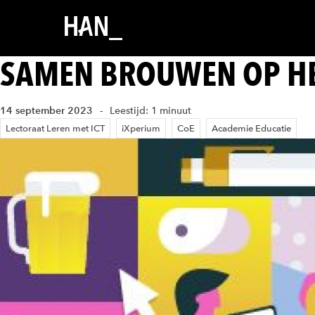
SAMEN BROUWEN OP HE
14 september 2023
Leestijd: 1 minuut
Lectoraat Leren met ICT
iXperium
CoE
Academie Educatie