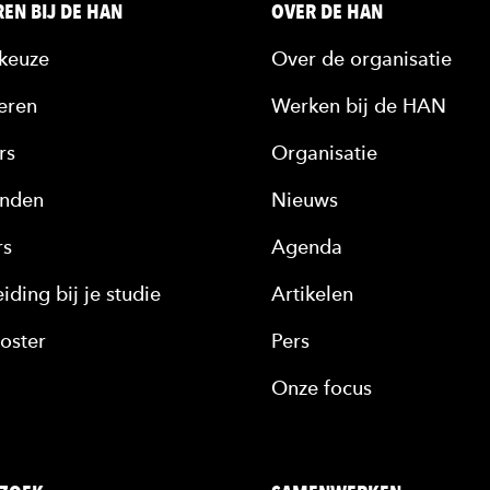
EN BIJ DE HAN
OVER DE HAN
keuze
Over de organisatie
eren
Werken bij de HAN
rs
Organisatie
nden
Nieuws
rs
Agenda
iding bij je studie
Artikelen
oster
Pers
Onze focus