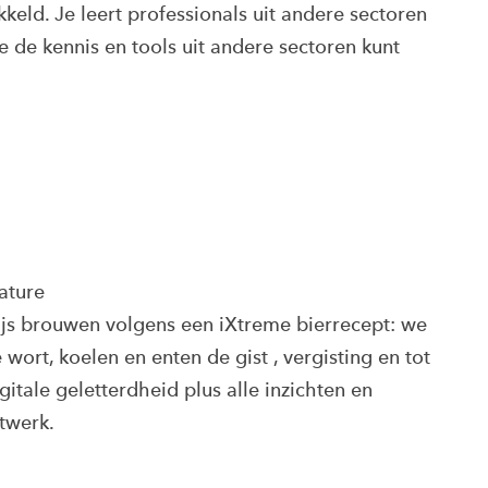
eld. Je leert professionals uit andere sectoren
 de kennis en tools uit andere sectoren kunt
ature
 brouwen volgens een iXtreme bierrecept: we
wort, koelen en enten de gist , vergisting en tot
gitale geletterdheid plus alle inzichten en
etwerk.