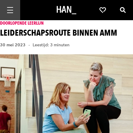
Mobiele navigatie openen
Favorieten
Zoek
DOORLOPENDE LEERLIJN
LEIDERSCHAPSROUTE BINNEN AMM
30 mei 2023
Leestijd: 3 minuten