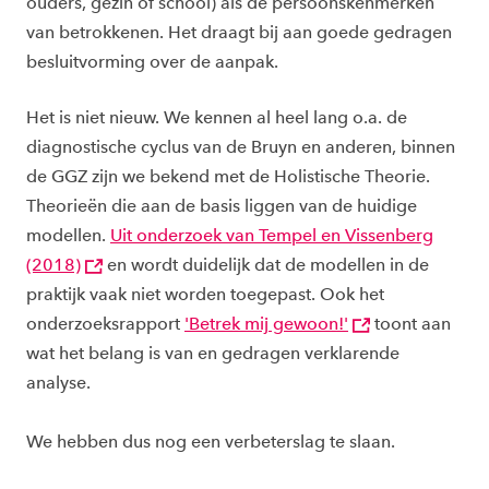
ouders, gezin of school) als de persoonskenmerken
van betrokkenen. Het draagt bij aan goede gedragen
besluitvorming over de aanpak.
Het is niet nieuw. We kennen al heel lang o.a. de
diagnostische cyclus van de Bruyn en anderen, binnen
de GGZ zijn we bekend met de Holistische Theorie.
Theorieën die aan de basis liggen van de huidige
modellen.
Uit onderzoek van Tempel en Vissenberg
(2018)
en wordt duidelijk dat de modellen in de
praktijk vaak niet worden toegepast. Ook het
onderzoeksrapport
'Betrek mij gewoon!'
toont aan
wat het belang is van en gedragen verklarende
analyse.
We hebben dus nog een verbeterslag te slaan.