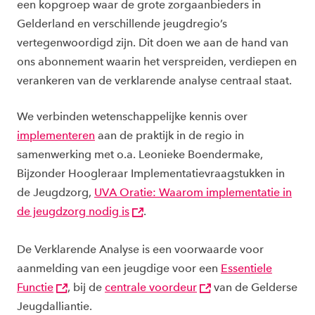
een kopgroep waar de grote zorgaanbieders in
Gelderland en verschillende jeugdregio’s
vertegenwoordigd zijn. Dit doen we aan de hand van
ons abonnement waarin het verspreiden, verdiepen en
verankeren van de verklarende analyse centraal staat.
We verbinden wetenschappelijke kennis over
implementeren
aan de praktijk in de regio in
samenwerking met o.a. Leonieke Boendermake,
Bijzonder Hoogleraar Implementatievraagstukken in
de Jeugdzorg,
UVA Oratie: Waarom implementatie in
de jeugdzorg nodig is
.
De Verklarende Analyse is een voorwaarde voor
aanmelding van een jeugdige voor een
Essentiele
Functie
, bij de
centrale voordeur
van de Gelderse
Jeugdalliantie.