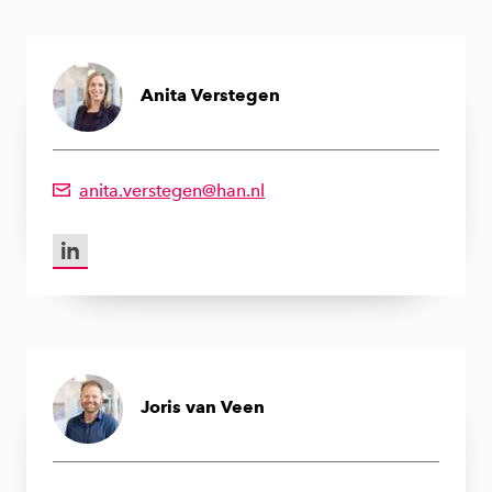
Anita Verstegen
anita.verstegen@han.nl
Emailadres van Anita Verstegen
LinkedIn van Anita Verstegen
Joris van Veen