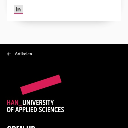
LinkedIn van Joris van Veen
Artikelen