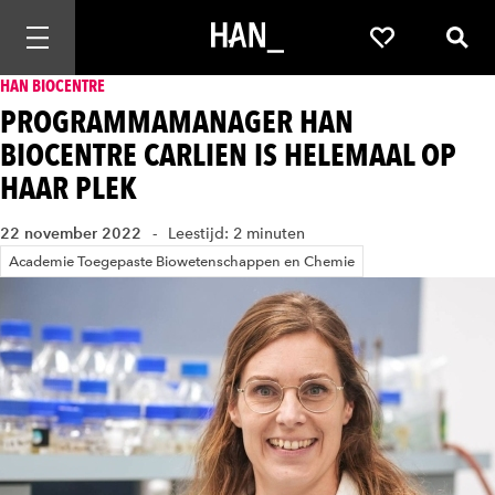
Mobiele navigatie openen
Favorieten
Zoek
HAN BIOCENTRE
PROGRAMMAMANAGER HAN
BIOCENTRE CARLIEN IS HELEMAAL OP
HAAR PLEK
22 november 2022
Leestijd: 2 minuten
Academie Toegepaste Biowetenschappen en Chemie