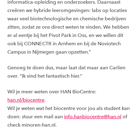
informatica-opleiding en onderzoekers. Daarnaast
creëren we hybride leeromgevingen: labs op locaties
waar veel biotechnologische en chemische bedrijven
zitten, zodat ze ons direct weten te vinden. We hebben
er al eentje bij het Pivot Park in Oss, en we willen dit
ook bij CONNECTR in Arnhem en bij de Noviotech
Campus in Nijmegen gaan opzetten.”
Genoeg te doen dus, maar laat dat maar aan Carlien
over. “Ik vind het fantastisch hier.”
Wil je meer weten over HAN BioCentre:
han.nl/biocentre
.
Wil je weten wat het biocentre voor jou als student kan
doen: stuur een mail aan
info.hanbiocentre@han.nl
of
check minoren-han.nl.