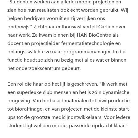
“Studenten werken aan allerlei mooie projecten en
zien hoe hun resultaten ook echt worden gebruikt. Wij
helpen bedrijven vooruit en zij verrijken ons
onderwijs.” Zichtbaar enthousiast vertelt Carlien over
haar werk. Ze kwam binnen bij HAN BioCentre als
docent en projectleider fermentatietechnologie en
onlangs switchte ze naar programmamanager. In die
functie houdt ze zich nu bezig met alles wat er binnen
het onderzoekscentrum gebeurt.
Een rol die haar op het lijf is geschreven. “Ik werk met
een superleuke club mensen en het is zó’n dynamische
omgeving. Van biobased materialen tot eiwitproductie
tot bioraffinage, en van projecten met de kleinste start-
ups tot de grootste medicijnontwikkelaars. Voor iedere
student ligt wel een mooie, passende opdracht klaar.”