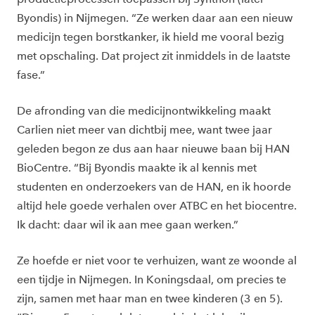
Byondis) in Nijmegen. “Ze werken daar aan een nieuw
medicijn tegen borstkanker, ik hield me vooral bezig
met opschaling. Dat project zit inmiddels in de laatste
fase.”
De afronding van die medicijnontwikkeling maakt
Carlien niet meer van dichtbij mee, want twee jaar
geleden begon ze dus aan haar nieuwe baan bij HAN
BioCentre. “Bij Byondis maakte ik al kennis met
studenten en onderzoekers van de HAN, en ik hoorde
altijd hele goede verhalen over ATBC en het biocentre.
Ik dacht: daar wil ik aan mee gaan werken.”
Ze hoefde er niet voor te verhuizen, want ze woonde al
een tijdje in Nijmegen. In Koningsdaal, om precies te
zijn, samen met haar man en twee kinderen (3 en 5).