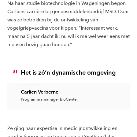
Na haar studie biotechnologie in Wageningen begon
Carliens carrière bij geneesmiddelenbedrijf MSD. Daar
was ze betrokken bij de ontwikkeling van
vogelgriepvaccins voor kippen. “Interessant werk,
maar na 5 jaar dacht ik: nu wil ik me wel weer eens met
mensen bezig gaan houden.”
Het is zó’n dynamische omgeving
Carlien Verberne
Programmamanager BioCenter
Ze ging haar expertise in medicijnontwikkeling en
productieprocessen toepassen bij Synthon (later