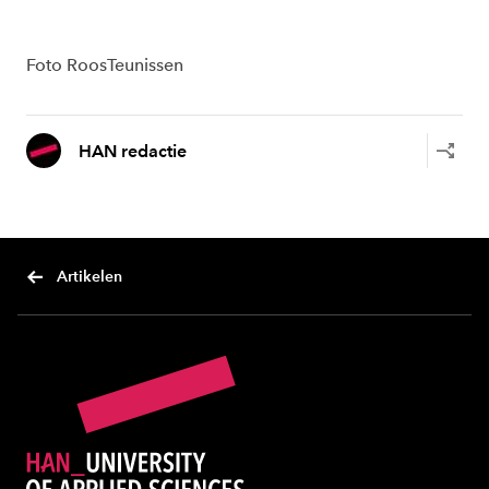
Foto RoosTeunissen
HAN redactie
Artikelen