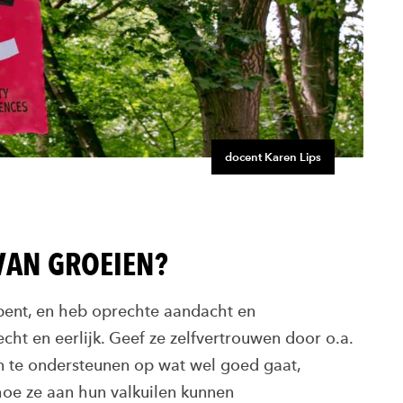
docent Karen Lips
 VAN GROEIEN?
 bent, en heb oprechte aandacht en
cht en eerlijk. Geef ze zelfvertrouwen door o.a.
n te ondersteunen op wat wel goed gaat,
hoe ze aan hun valkuilen kunnen