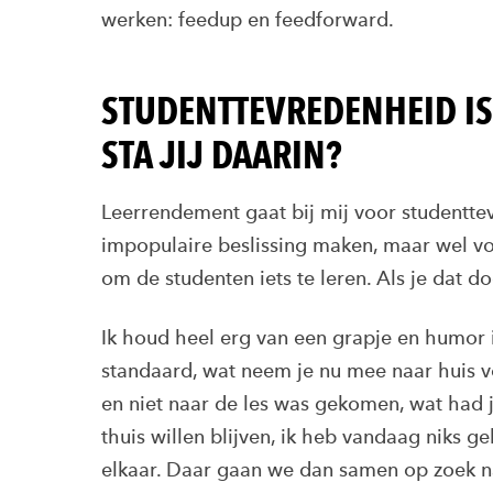
werken: feedup en feedforward.
STUDENTTEVREDENHEID IS
STA JIJ DAARIN?
Leerrendement gaat bij mij voor studentte
impopulaire beslissing maken, maar wel vo
om de studenten iets te leren. Als je dat do
Ik houd heel erg van een grapje en humor in
standaard, wat neem je nu mee naar huis v
en niet naar de les was gekomen, wat had j
thuis willen blijven, ik heb vandaag niks 
elkaar. Daar gaan we dan samen op zoek na