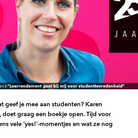
len
"Leerrendement gaat bij mij voor studenttevredenheid"
t geef je mee aan studenten? Karen
ng, doet graag een boekje open. Tijd voor
arens vele ‘yes!’-momentjes en wat ze nog