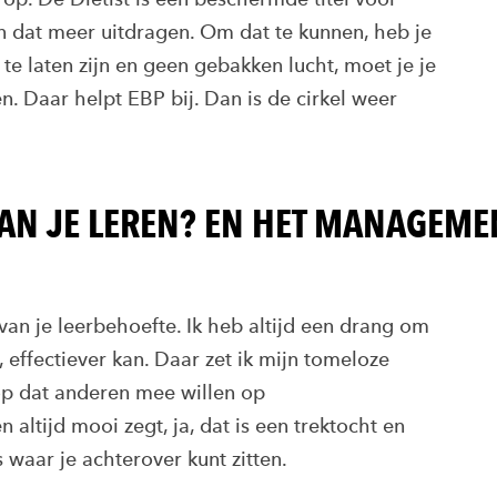
n dat meer uitdragen. Om dat te kunnen, heb je
e laten zijn en geen gebakken lucht, moet je je
 Daar helpt EBP bij. Dan is de cirkel weer
AN JE LEREN? EN HET MANAGEME
 van je leerbehoefte. Ik heb altijd een drang om
r, effectiever kan. Daar zet ik mijn tomeloze
oop dat anderen mee willen op
 altijd mooi zegt, ja, dat is een trektocht en
is waar je achterover kunt zitten.