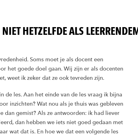
 NIET HETZELFDE ALS LEERRENDE
vredenheid. Soms moet je als docent een
or het goede doel gaan. Wij zijn er als docenten
et, weet ik zeker dat ze ook tevreden zijn.
 de les. Aan het einde van de les vraag ik bijna
oor inzichten? Wat nou als je thuis was gebleven
e dan gemist? Als ze antwoorden: ik had liever
geleerd, dan hebben we iets niet goed gedaan met
ar wat dat is. En hoe we dat een volgende les