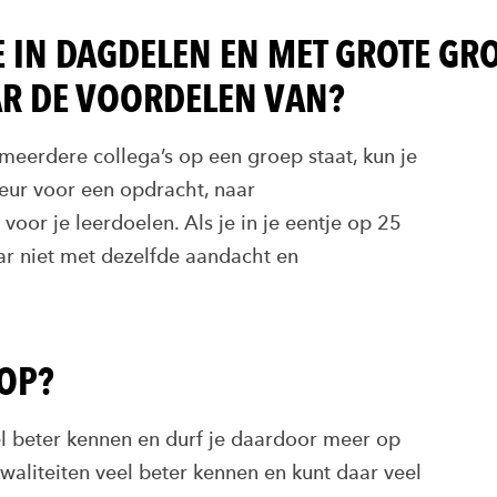
E IN DAGDELEN EN MET GROTE GR
AR DE VOORDELEN VAN?
 meerdere collega’s op een groep staat, kun je
eur voor een opdracht, naar
 voor je leerdoelen. Als je in je eentje op 25
ar niet met dezelfde aandacht en
 OP?
el beter kennen en durf je daardoor meer op
kwaliteiten veel beter kennen en kunt daar veel