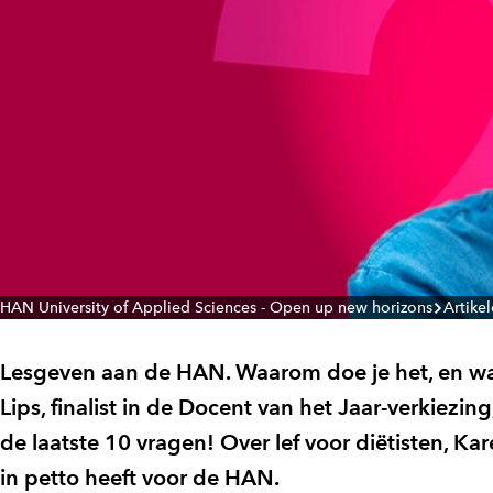
HAN University of Applied Sciences - Open up new horizons
Artike
Lesgeven aan de HAN. Waarom doe je het, en wa
Lips, finalist in de Docent van het Jaar-verkiezi
de laatste 10 vragen! Over lef voor diëtisten, K
in petto heeft voor de HAN.