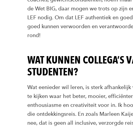
de Wet BIG, daar mogen we trots op zijn e
LEF nodig. Om dat LEF authentiek en goed t
goed kunnen verwoorden en verantwoorden.
rond!
WAT KUNNEN COLLEGA’S V
STUDENTEN?
Wat eenieder wil leren, is sterk afhankelijk
te kijken waar het beter, mooier, efficiënte
enthousiasme en creativiteit voor in. Ik h
die ontdekkingsreis. En zoals Marleen Kaijen
nee, dat is geen all inclusive, verzorgde re