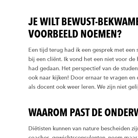
JE WILT BEWUST-BEKWAME
VOORBEELD NOEMEN?
Een tijd terug had ik een gesprek met een 
bij een cliënt. Ik vond het een niet voor d
had gedaan. Het perspectief van de student 
ook naar kijken! Door ernaar te vragen en 
als docent ook weer leren. We zijn niet gel
WAAROM PAST DE ONDERWIJ
Diëtisten kunnen van nature bescheiden zijn
coaches, gewichtsconsulenten, noem maar o