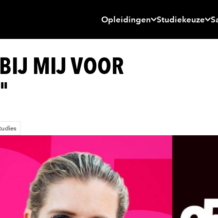
Opleidingen
Studiekeuze
S
BIJ MIJ VOOR
"
tudies