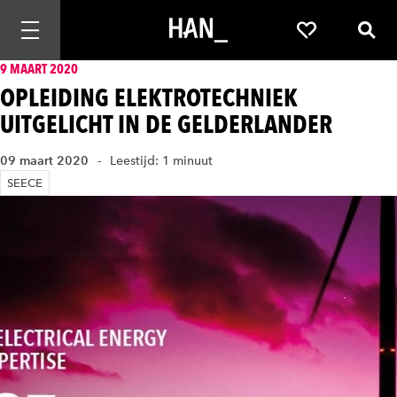
Mobiele navigatie openen
Favorieten
Zoek
9 MAART 2020
OPLEIDING ELEKTROTECHNIEK
UITGELICHT IN DE GELDERLANDER
09 maart 2020
Leestijd: 1 minuut
SEECE