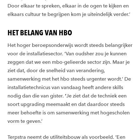
Door elkaar te spreken, elkaar in de ogen te kijken en
elkaars cultuur te begrijpen kom je uiteindelijk verder.’
HET BELANG VAN HBO
Het hoger beroepsonderwijs wordt steeds belangrijker
voor de installatiesector. ‘Van oudsher zou je kunnen
zeggen dat we een mbo-gelieerde sector zijn. Maar je
ziet dat, door de snelheid van verandering,
samenwerking met het hbo steeds urgenter wordt.’ De
installatietechnicus van vandaag heeft andere skills
nodig dan die van gister.
‘
Je ziet dat de techniek een
soort upgrading meemaakt en dat daardoor steeds
meer behoefte is om samenwerking met hogescholen
vorm te geven.’
Terpstra neemt de utiliteitsbouw als voorbeeld. ‘Een