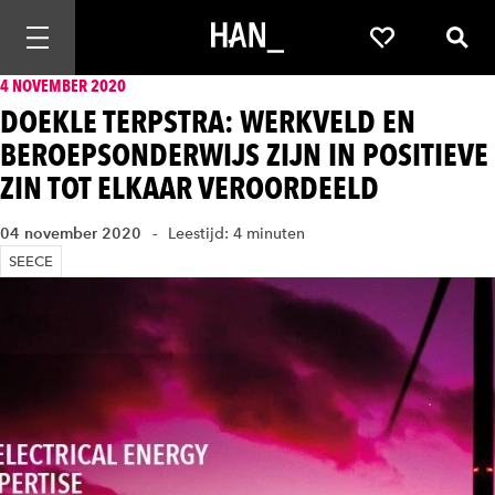
Mobiele navigatie openen
Favorieten
Zoek
4 NOVEMBER 2020
DOEKLE TERPSTRA: WERKVELD EN
BEROEPSONDERWIJS ZIJN IN POSITIEVE
ZIN TOT ELKAAR VEROORDEELD
04 november 2020
Leestijd: 4 minuten
SEECE