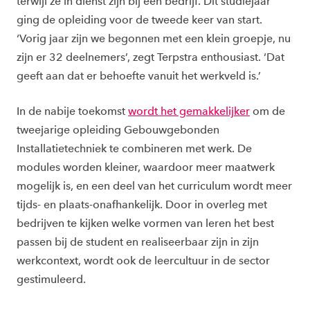
terwijl ze in dienst zijn bij een bedrijf. Dit studiejaar
ging de opleiding voor de tweede keer van start.
‘Vorig jaar zijn we begonnen met een klein groepje, nu
zijn er 32 deelnemers’, zegt Terpstra enthousiast. ‘Dat
geeft aan dat er behoefte vanuit het werkveld is.’
In de nabije toekomst
wordt het gemakkelijker
om de
tweejarige opleiding Gebouwgebonden
Installatietechniek te combineren met werk. De
modules worden kleiner, waardoor meer maatwerk
mogelijk is, en een deel van het curriculum wordt meer
tijds- en plaats-onafhankelijk. Door in overleg met
bedrijven te kijken welke vormen van leren het best
passen bij de student en realiseerbaar zijn in zijn
werkcontext, wordt ook de leercultuur in de sector
gestimuleerd.