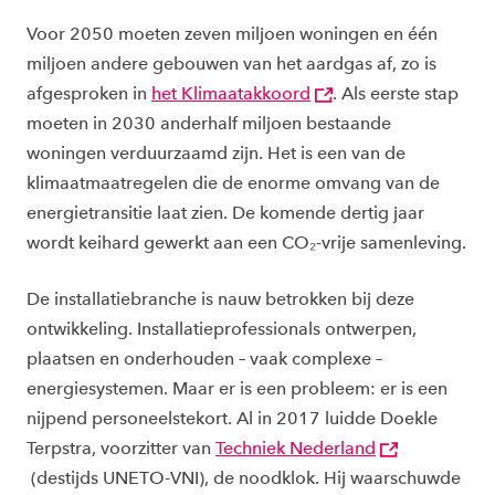
Voor 2050 moeten zeven miljoen woningen en één
miljoen andere gebouwen van het aardgas af, zo is
afgesproken in
het Klimaatakkoord
. Als eerste stap
moeten in 2030 anderhalf miljoen bestaande
woningen verduurzaamd zijn. Het is een van de
klimaatmaatregelen die de enorme omvang van de
energietransitie laat zien. De komende dertig jaar
wordt keihard gewerkt aan een CO₂-vrije samenleving.
De installatiebranche is nauw betrokken bij deze
ontwikkeling. Installatieprofessionals ontwerpen,
plaatsen en onderhouden – vaak complexe –
energiesystemen. Maar er is een probleem: er is een
nijpend personeelstekort. Al in 2017 luidde Doekle
Terpstra, voorzitter van
Techniek Nederland
(destijds UNETO-VNI), de noodklok. Hij waarschuwde