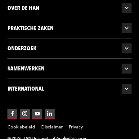
OVER DE HAN
PRAKTISCHE ZAKEN
ONDERZOEK
SAMENWERKEN
INTERNATIONAL
Facebook
Instagram
YouTube
LinkedIn
Cookiebeleid
Disclaimer
Privacy
© 2026 HAN University of Applied Sciences