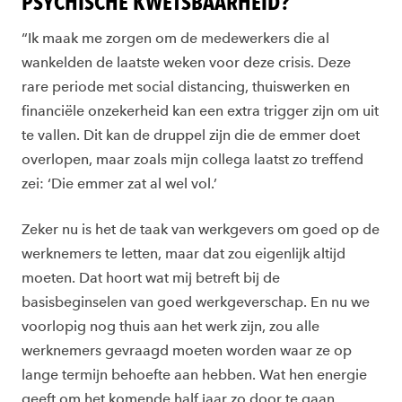
PSYCHISCHE KWETSBAARHEID?
“Ik maak me zorgen om de medewerkers die al
wankelden de laatste weken voor deze crisis. Deze
rare periode met social distancing, thuiswerken en
financiële onzekerheid kan een extra trigger zijn om uit
te vallen. Dit kan de druppel zijn die de emmer doet
overlopen, maar zoals mijn collega laatst zo treffend
zei: ‘Die emmer zat al wel vol.’
Zeker nu is het de taak van werkgevers om goed op de
werknemers te letten, maar dat zou eigenlijk altijd
moeten. Dat hoort wat mij betreft bij de
basisbeginselen van goed werkgeverschap. En nu we
voorlopig nog thuis aan het werk zijn, zou alle
werknemers gevraagd moeten worden waar ze op
lange termijn behoefte aan hebben. Wat hen energie
geeft om het komende half jaar zo door te gaan.