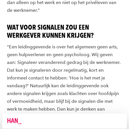
dan alleen op het werk en niet op het privéleven van
de werknemer.”
WAT VOOR SIGNALEN ZOU EEN
WERKGEVER KUNNEN KRIJGEN?
“Een leidinggevende is over het algemeen geen arts,
geen hulpverlener en geen psycholoog. Wij geven
aan: Signaleer veranderend gedrag bij de werknemer.
Dat kun je signaleren door regelmatig, kort en
informeel contact te hebben: ‘Hoe is het met je
vandaag?’ Natuurlijk kan de leidinggevende ook
andere signalen krijgen zoals klachten over hoofdpijn
of vermoeidheid, maar blijf bij de signalen die met
werk te maken hebben. Dan kun je denken aan
mindere productiviteit -waarbij het belangrijk is om te
benadrukken dat het in de huidige omstandigheden