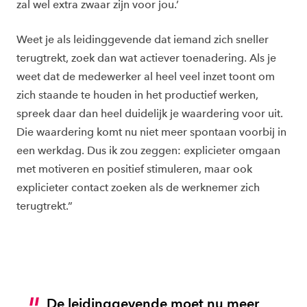
zal wel extra zwaar zijn voor jou.’
Weet je als leidinggevende dat iemand zich sneller
terugtrekt, zoek dan wat actiever toenadering. Als je
weet dat de medewerker al heel veel inzet toont om
zich staande te houden in het productief werken,
spreek daar dan heel duidelijk je waardering voor uit.
Die waardering komt nu niet meer spontaan voorbij in
een werkdag. Dus ik zou zeggen: explicieter omgaan
met motiveren en positief stimuleren, maar ook
explicieter contact zoeken als de werknemer zich
terugtrekt.”
De leidinggevende moet nu meer