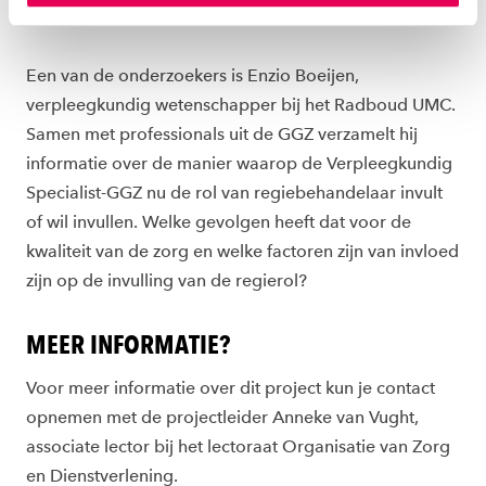
instellen welke cookies we plaatsen. Je kunt je
toestemming altijd wijzigen of intrekken via
ons
cookiestatement
.
Een van de onderzoekers is Enzio Boeijen,
verpleegkundig wetenschapper bij het Radboud UMC.
Samen met professionals uit de GGZ verzamelt hij
informatie over de manier waarop de Verpleegkundig
Specialist-GGZ nu de rol van regiebehandelaar invult
of wil invullen. Welke gevolgen heeft dat voor de
kwaliteit van de zorg en welke factoren zijn van invloed
zijn op de invulling van de regierol?
MEER INFORMATIE?
Voor meer informatie over dit project kun je contact
opnemen met de projectleider Anneke van Vught,
associate lector bij het lectoraat Organisatie van Zorg
en Dienstverlening.