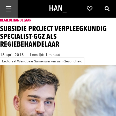
Mobiele navigatie openen
Favorieten
Zoek
REGIEBEHANDELAAR
SUBSIDIE PROJECT VERPLEEGKUNDIG
SPECIALIST-GGZ ALS
REGIEBEHANDELAAR
18 april 2018
Leestijd: 1 minuut
Lectoraat Wendbaar Samenwerken aan Gezondheid