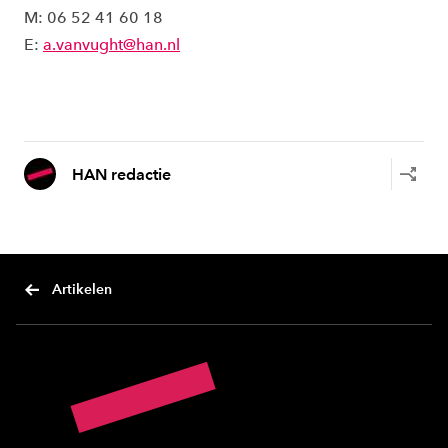
M: 06 52 41 60 18
E:
a.vanvught@han.nl
HAN redactie
Artikelen