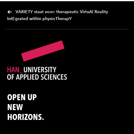
VARIETY staat voor: therapeutic VirtuAl Reality
IntEgrated within physioTherapY
OPEN UP
NEW
HORIZONS.