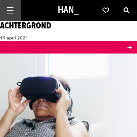
Mobiele navigatie openen
Favorieten
Zoek
ACHTERGROND
19 april 2021