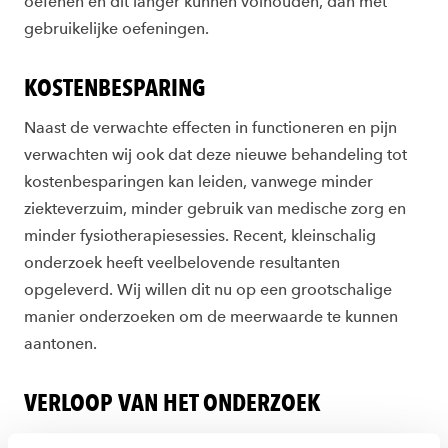
oefenen en dit langer kunnen volhouden, dan met
gebruikelijke oefeningen.
KOSTENBESPARING
Naast de verwachte effecten in functioneren en pijn
verwachten wij ook dat deze nieuwe behandeling tot
kostenbesparingen kan leiden, vanwege minder
ziekteverzuim, minder gebruik van medische zorg en
minder fysiotherapiesessies. Recent, kleinschalig
onderzoek heeft veelbelovende resultanten
opgeleverd. Wij willen dit nu op een grootschalige
manier onderzoeken om de meerwaarde te kunnen
aantonen.
VERLOOP VAN HET ONDERZOEK
Het onderzoek duurt 4 jaar. Eerst zullen de meest