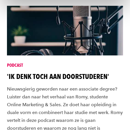
toestemming altijd wijzigen of intrekken via
ons
cookiestatement
.
PODCAST
'IK DENK TOCH AAN DOORSTUDEREN'
Nieuwsgierig geworden naar een associate degree?
Luister dan naar het verhaal van Romy, studente
Online Marketing & Sales. Ze doet haar opleiding in
duale vorm en combineert haar studie met werk. Romy
vertelt in deze podcast waarom ze is gaan
doorstuderen en waarom ze nog lang niet is