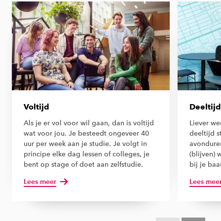
Voltijd
Deeltijd
Als je er vol voor wil gaan, dan is voltijd
Liever we
wat voor jou. Je besteedt ongeveer 40
deeltijd s
uur per week aan je studie. Je volgt in
avonduren
principe elke dag lessen of colleges, je
(blijven) 
bent op stage of doet aan zelfstudie.
bij je baa
Lees meer
Lees mee