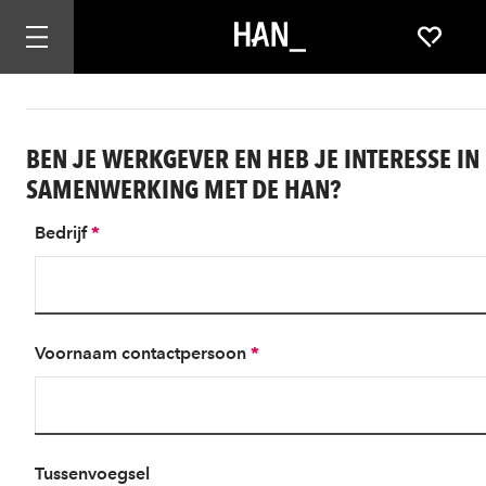
Mobiele navigatie openen
Favori
BEN JE WERKGEVER EN HEB JE INTERESSE IN
SAMENWERKING MET DE HAN?
Bedrijf
*
Voornaam contactpersoon
*
Tussenvoegsel